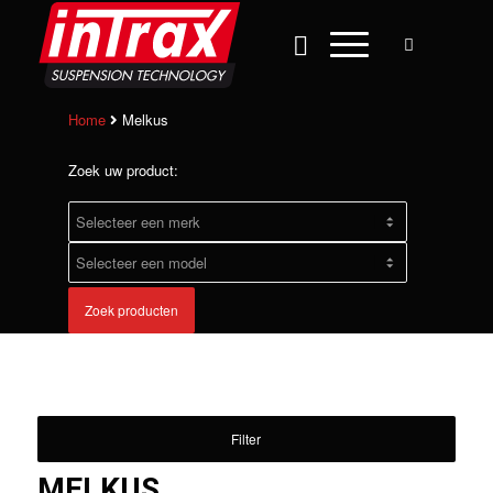
Home
Melkus
Zoek uw product:
Zoek producten
Filter
MELKUS