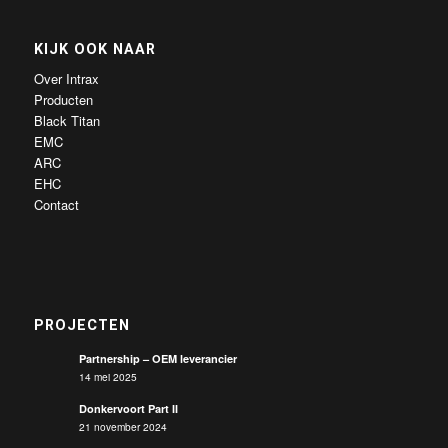
KIJK OOK NAAR
Over Intrax
Producten
Black Titan
EMC
ARC
EHC
Contact
PROJECTEN
Partnership – OEM leverancier
14 mei 2025
Donkervoort Part II
21 november 2024