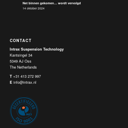
Net binnen gekomen… wordt vervolgd
14 oktober 2024
CONTACT
Intrax Suspension Technology
Kantsingel 34
5349 AJ Oss
The Netherlands
T
+31 413 272 997
E
info@intrax.nl