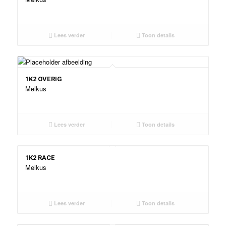
Lees verder
Toon details
1K2 OVERIG
Melkus
Lees verder
Toon details
1K2 RACE
Melkus
Lees verder
Toon details