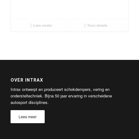
Lees verder
Toon details
OVER INTRAX
Intrax ontwerpt en produceert schokdempers, vering en
ondersteltechniek. Bijna 50 jaar ervaring in verscheidene
autosport disciplines.
Lees meer