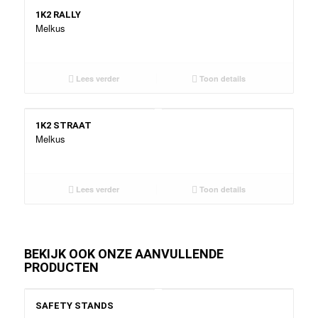
1K2 RALLY
Melkus
Lees verder
Toon details
1K2 STRAAT
Melkus
Lees verder
Toon details
BEKIJK OOK ONZE AANVULLENDE
PRODUCTEN
SAFETY STANDS