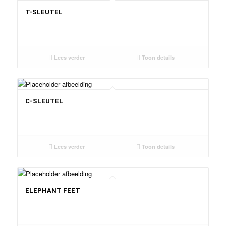
T-SLEUTEL
Lees verder
Toon details
C-SLEUTEL
Lees verder
Toon details
ELEPHANT FEET