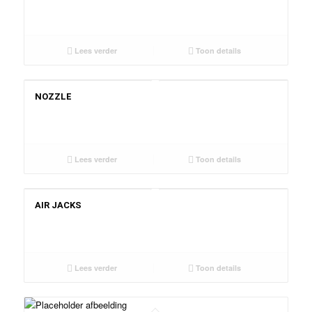
Lees verder
Toon details
NOZZLE
Lees verder
Toon details
AIR JACKS
Lees verder
Toon details