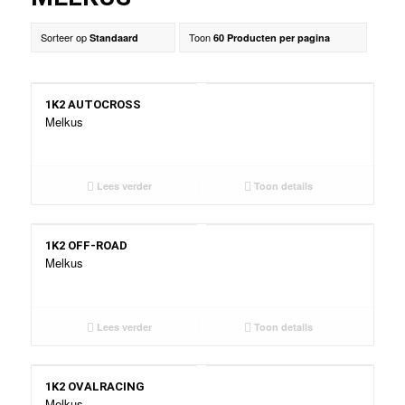
Sorteer op
Toon
Standaard
60 Producten per pagina
1K2 AUTOCROSS
Melkus
Lees verder
Toon details
1K2 OFF-ROAD
Melkus
Lees verder
Toon details
1K2 OVALRACING
Melkus