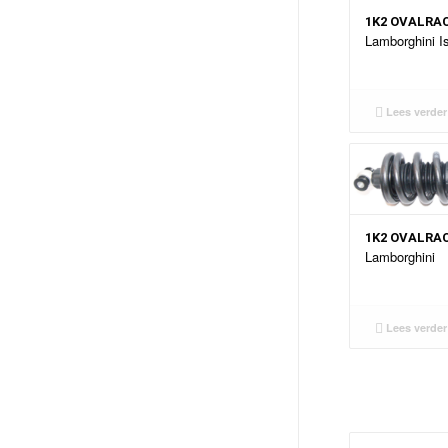
1K2 OVALRA
Lamborghini Is
Lees verder
1K2 OVALRA
Lamborghini
Lees verder