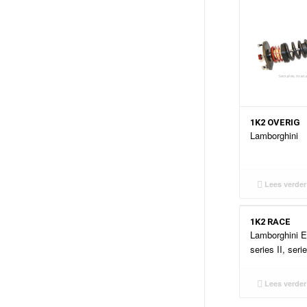
1K2 OVERIG
Lamborghini
Lees verder
1K2 RACE
Lamborghini E
series II, serie
Lees verder