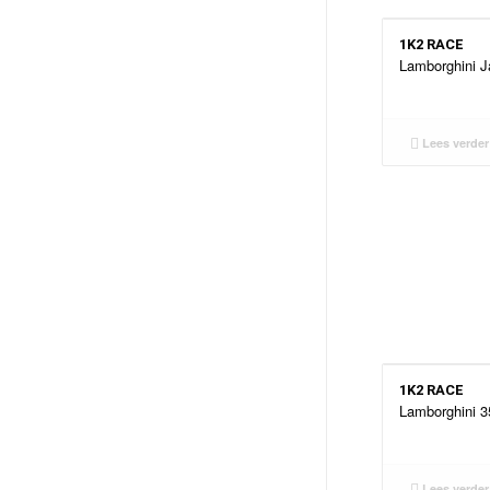
1K2 RACE
Lamborghini 
Lees verder
1K2 RACE
Lamborghini 
Lees verder