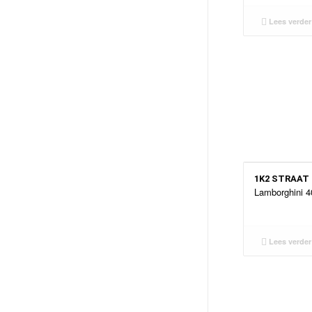
Lees verder
1K2 STRAAT
Lamborghini 4
Lees verder