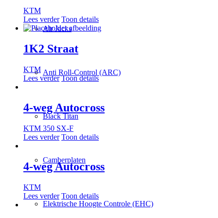
KTM
Lees verder
Toon details
Air Jacks
1K2 Straat
KTM
Anti Roll-Control (ARC)
Lees verder
Toon details
4-weg Autocross
Black Titan
KTM 350 SX-F
Lees verder
Toon details
Camberplaten
4-weg Autocross
KTM
Lees verder
Toon details
Elektrische Hoogte Controle (EHC)