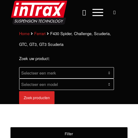
Home
Ferrari
F430 Spider, Challenge, Scuderia,
GTC, GT3, GT3 Scuderia
Zoek uw product:
Zoek producten
Filter