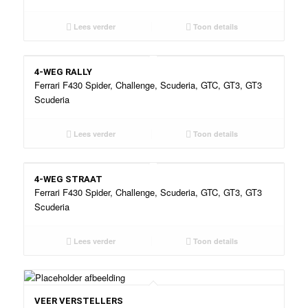
Lees verder
Toon details
4-WEG RALLY
Ferrari F430 Spider, Challenge, Scuderia, GTC, GT3, GT3
Scuderia
Lees verder
Toon details
4-WEG STRAAT
Ferrari F430 Spider, Challenge, Scuderia, GTC, GT3, GT3
Scuderia
Lees verder
Toon details
VEER VERSTELLERS