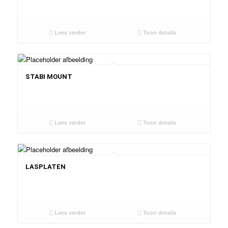
Lees verder
Toon details
STABI MOUNT
Lees verder
Toon details
LASPLATEN
Lees verder
Toon details