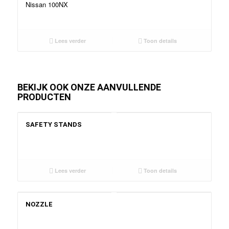
Nissan 100NX
Lees verder
Toon details
BEKIJK OOK ONZE AANVULLENDE
PRODUCTEN
SAFETY STANDS
Lees verder
Toon details
NOZZLE