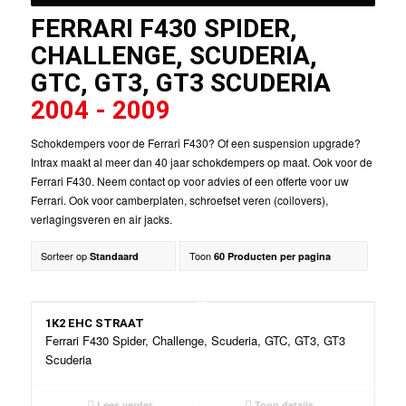
FERRARI F430 SPIDER,
CHALLENGE, SCUDERIA,
GTC, GT3, GT3 SCUDERIA
2004 - 2009
Schokdempers voor de Ferrari F430? Of een suspension upgrade?
Intrax maakt al meer dan 40 jaar schokdempers op maat. Ook voor de
Ferrari F430. Neem contact op voor advies of een offerte voor uw
Ferrari. Ook voor camberplaten, schroefset veren (coilovers),
verlagingsveren en air jacks.
Sorteer op
Toon
Standaard
60 Producten per pagina
1K2 EHC STRAAT
Ferrari F430 Spider, Challenge, Scuderia, GTC, GT3, GT3
Scuderia
Lees verder
Toon details