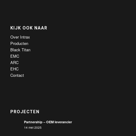
KIJK OOK NAAR
Over Intrax
Producten
Black Titan
EMC
ARC
EHC
Contact
PROJECTEN
Partnership – OEM leverancier
14 mei 2025