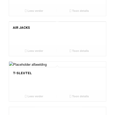
Lees verder
Toon details
AIR JACKS
Lees verder
Toon details
T-SLEUTEL
Lees verder
Toon details