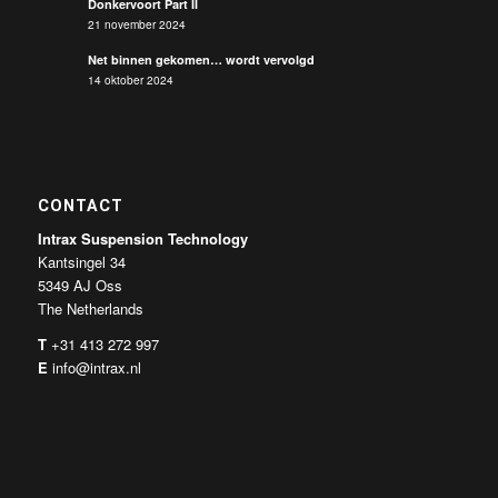
Donkervoort Part II
21 november 2024
Net binnen gekomen… wordt vervolgd
14 oktober 2024
CONTACT
Intrax Suspension Technology
Kantsingel 34
5349 AJ Oss
The Netherlands
T
+31 413 272 997
E
info@intrax.nl