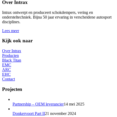
Over Intrax
Intrax ontwerpt en produceert schokdempers, vering en
ondersteltechniek. Bijna 50 jaar ervaring in verscheidene autosport
disciplines.
Lees meer
Kijk ook naar
Over Intrax
Producten
Black Titan
EMC
ARC
EHC
Contact
Projecten
Partnership – OEM leverancier
14 mei 2025
Donkervoort Part II
21 november 2024