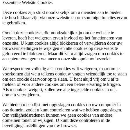
Essentiële Website Cookies
Deze cookies zijn strikt noodzakelijk om u diensten aan te bieden
die beschikbaar zijn via onze website en om sommige functies ervan
te gebruiken.
Omdat deze cookies strikt noodzakelijk zijn om de website te
leveren, heeft het weigeren ervan invloed op het functioneren van
onze site. U kunt cookies altijd blokkeren of verwijderen door uw
browserinstellingen te wijzigen en alle cookies op deze website
geforceerd te blokkeren. Maar dit zal u altijd vragen om cookies te
accepteren/weigeren wanneer u onze site opnieuw bezoekt.
We respecteren volledig als u cookies wilt weigeren, maar om te
voorkomen dat we u telkens opnieuw vragen vriendelijk toe te staan
om een cookie daarvoor op te slaan. U bent altijd vrij om u af te
melden of voor andere cookies om een betere ervaring te krijgen.
Als u cookies weigert, zullen we alle ingestelde cookies in ons
domein verwijderen.
We bieden u een lijst met opgeslagen cookies op uw computer in
ons domein, zodat u kunt controleren wat we hebben opgeslagen.
Om veiligheidsredenen kunnen we geen cookies van andere
domeinen tonen of wijzigen. U kunt deze controleren in de
beveiligingsinstellingen van uw browser.