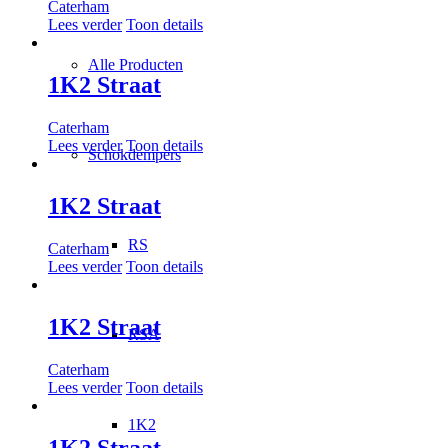
Caterham
Lees verder
Toon details
Alle Producten
1K2 Straat
Caterham
Lees verder
Toon details
Schokdempers
1K2 Straat
RS
Caterham
Lees verder
Toon details
1K2 Straat
RSA
Caterham
Lees verder
Toon details
1K2
1K2 Straat