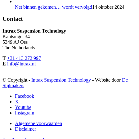
Net binnen gekomen… wordt vervolgd
14 oktober 2024
Contact
Intrax Suspension Technology
Kantsingel 34
5349 AJ Oss
The Netherlands
T
+31 413 272 997
E
info@intrax.nl
© Copyright -
Intrax Suspension Technology
- Website door
De
Stijlmakers
Facebook
X
Youtube
Instagram
Algemene voorwaarden
Disclaimer