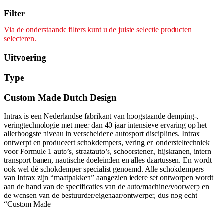
Filter
Via de onderstaande filters kunt u de juiste selectie producten
selecteren.
Uitvoering
Type
Custom Made Dutch Design
Intrax is een Nederlandse fabrikant van hoogstaande demping-,
veringtechnologie met meer dan 40 jaar intensieve ervaring op het
allerhoogste niveau in verscheidene autosport disciplines. Intrax
ontwerpt en produceert schokdempers, vering en ondersteltechniek
voor Formule 1 auto’s, straatauto’s, schoorstenen, hijskranen, intern
transport banen, nautische doeleinden en alles daartussen. En wordt
ook wel dé schokdemper specialist genoemd. Alle schokdempers
van Intrax zijn “maatpakken” aangezien iedere set ontworpen wordt
aan de hand van de specificaties van de auto/machine/voorwerp en
de wensen van de bestuurder/eigenaar/ontwerper, dus nog echt
“Custom Made