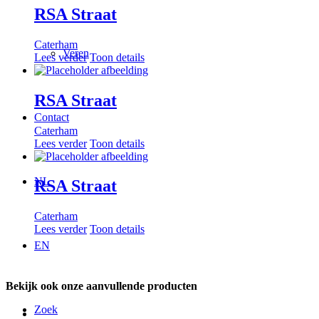
RSA Straat
Caterham
Veren
Lees verder
Toon details
RSA Straat
Contact
Caterham
Lees verder
Toon details
NL
RSA Straat
Caterham
Lees verder
Toon details
EN
Bekijk ook onze aanvullende producten
Zoek