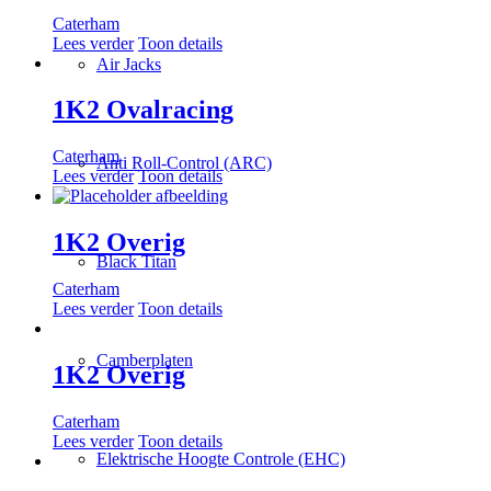
Caterham
Lees verder
Toon details
Air Jacks
1K2 Ovalracing
Caterham
Anti Roll-Control (ARC)
Lees verder
Toon details
1K2 Overig
Black Titan
Caterham
Lees verder
Toon details
Camberplaten
1K2 Overig
Caterham
Lees verder
Toon details
Elektrische Hoogte Controle (EHC)