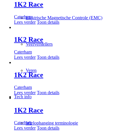
1K2 Race
Caterham
Elektrische Magnetische Controle (EMC)
Lees verder
Toon details
1K2 Race
Veerverstellers
Caterham
Lees verder
Toon details
Veren
1K2 Race
Caterham
Lees verder
Toon details
Tech info
1K2 Race
Caterham
Wielophanging terminologie
Lees verder
Toon details