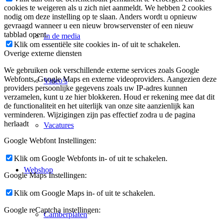
cookies te weigeren als u zich niet aanmeldt. We hebben 2 cookies
nodig om deze instelling op te slaan. Anders wordt u opnieuw
gevraagd wanneer u een nieuw browservenster of een nieuw
tabblad opent.
In de media
Klik om essentiële site cookies in- of uit te schakelen.
Overige externe diensten
We gebruiken ook verschillende externe services zoals Google
Webfonts, Google Maps en externe videoproviders. Aangezien deze
Video’s
providers persoonlijke gegevens zoals uw IP-adres kunnen
verzamelen, kunt u ze hier blokkeren. Houd er rekening mee dat dit
de functionaliteit en het uiterlijk van onze site aanzienlijk kan
verminderen. Wijzigingen zijn pas effectief zodra u de pagina
herlaadt
Vacatures
Google Webfont Instellingen:
Klik om Google Webfonts in- of uit te schakelen.
Webshop
Google Maps Instellingen:
Klik om Google Maps in- of uit te schakelen.
Google reCaptcha instellingen:
Camberplaten