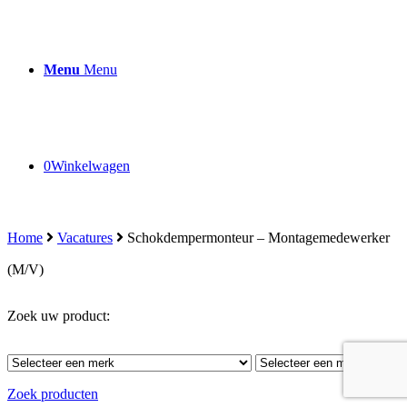
Menu
Menu
0
Winkelwagen
Home
Vacatures
Schokdempermonteur – Montagemedewerker
(M/V)
Zoek uw product:
Zoek producten