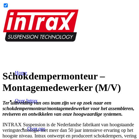
Home
Schokdempermonteur –
Montagemedewerker (M/V)
Over Intrax
Ter uitbreiding van ons team zijn we op zoek naar een
schokdempermonteur/montagemedewerker voor het assembleren,
reviseren en ontwikkelen van onze hoogwaardige systemen.
INTRAX Suspension is de Nederlandse fabrikant van hoogstaande
Over ons
veringstechnologie met meer dan 50 jaar intensieve ervaring op het
hoogste niveau. Intrax ontwerpt en produceert schokdempers, vering