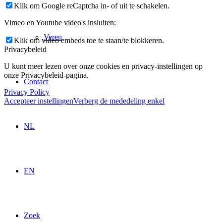
Klik om Google reCaptcha in- of uit te schakelen.
Vimeo en Youtube video's insluiten:
Veren
Klik om video embeds toe te staan/te blokkeren.
Privacybeleid
U kunt meer lezen over onze cookies en privacy-instellingen op
onze Privacybeleid-pagina.
Contact
Privacy Policy
Accepteer instellingen
Verberg de mededeling enkel
NL
EN
Zoek