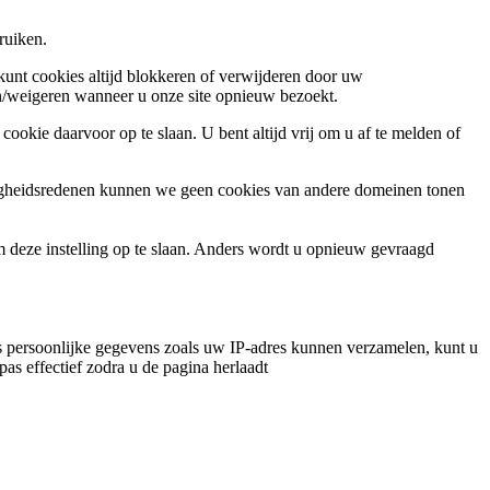
ruiken.
 kunt cookies altijd blokkeren of verwijderen door uw
ren/weigeren wanneer u onze site opnieuw bezoekt.
ookie daarvoor op te slaan. U bent altijd vrij om u af te melden of
ligheidsredenen kunnen we geen cookies van andere domeinen tonen
m deze instelling op te slaan. Anders wordt u opnieuw gevraagd
 persoonlijke gegevens zoals uw IP-adres kunnen verzamelen, kunt u
pas effectief zodra u de pagina herlaadt