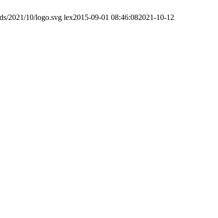
ads/2021/10/logo.svg
lex
2015-09-01 08:46:08
2021-10-12