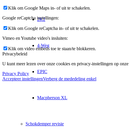
Klik om Google Maps in- of uit te schakelen.
Google reCaptcha instellingen:
2K2
Klik om Google reCaptcha in- of uit te schakelen.
Vimeo en Youtube video's insluiten:
4-Weg
Klik om video embeds toe te staan/te blokkeren.
Privacybeleid
U kunt meer lezen over onze cookies en privacy-instellingen op onze
EPIC
Privacy Policy
Accepteer instellingen
Verberg de mededeling enkel
Macpherson XL
Schokdemper revisie