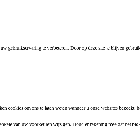
uw gebruikservaring te verbeteren. Door op deze site te blijven gebrui
en cookies om ons te laten weten wanneer u onze websites bezoekt, h
k enkele van uw voorkeuren wijzigen. Houd er rekening mee dat het bl