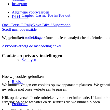
Instagram
Algemene voorwaarden
Camber, Caster, Toe-in/Toe-out
Disclaimer
Opel Corsa C Rally
Nova Bike / Supermono
Scroll naar bovenzijde
Handleidingen
Wij gebruiken cookies voor functionele en analytische doeleinden om 
Akkoord
Verberg de mededeling enkel
Cookie en privacy instellingen
Settingen
Hoe wij cookies gebruiken
Revisie
We kunnen vragen om cookies op uw apparaat te plaatsen. We gebruik
uw relatie met onze website aan te passen.
Klik op de verschillende rubrieken voor meer informatie. U kunt oo
ervaring op onze websites en de services die we kunnen bieden.
Producten