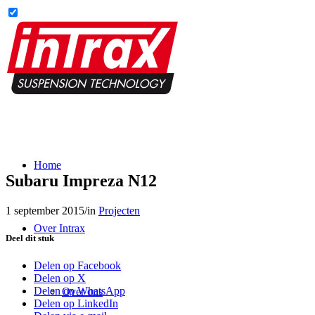
Home
Subaru Impreza N12
1 september 2015
/
in
Projecten
Over Intrax
Deel dit stuk
Delen op Facebook
Delen op X
Delen op WhatsApp
Over ons
Delen op LinkedIn