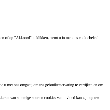
ken of op "Akkoord" te klikken, stemt u in met ons cookiebeleid.
oe u met ons omgaat, om uw gebruikerservaring te verrijken en om
okkeren van sommige soorten cookies van invloed kan zijn op uw