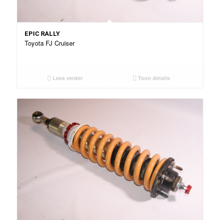
EPIC RALLY
Toyota FJ Cruiser
Lees verder
Toon details