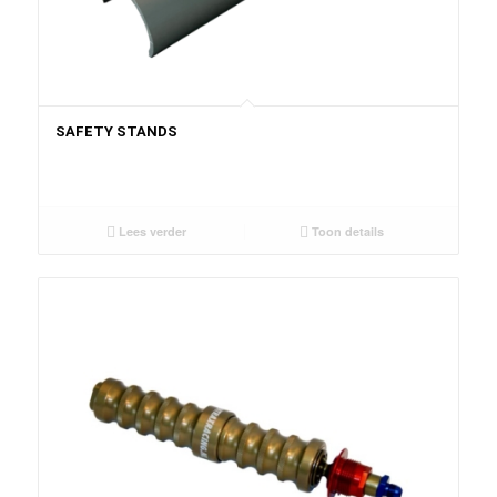
SAFETY STANDS
Lees verder
Toon details