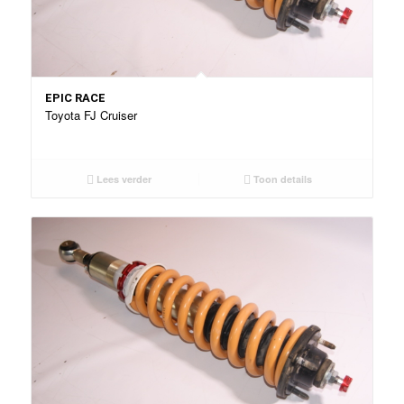
EPIC RACE
Toyota FJ Cruiser
Lees verder
Toon details