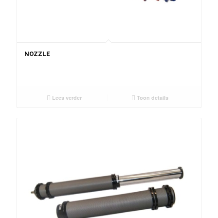
NOZZLE
Lees verder
Toon details