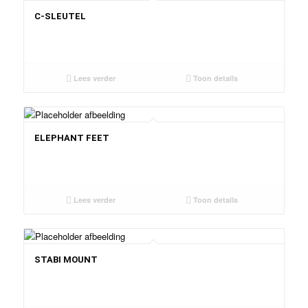
C-SLEUTEL
Lees verder
Toon details
ELEPHANT FEET
Lees verder
Toon details
STABI MOUNT