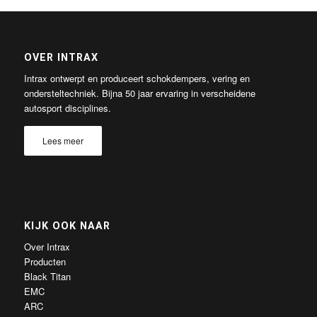
OVER INTRAX
Intrax ontwerpt en produceert schokdempers, vering en
ondersteltechniek. Bijna 50 jaar ervaring in verscheidene
autosport disciplines.
Lees meer
KIJK OOK NAAR
Over Intrax
Producten
Black Titan
EMC
ARC