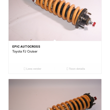
EPIC AUTOCROSS
Toyota FJ Cruiser
Lees verder
Toon details