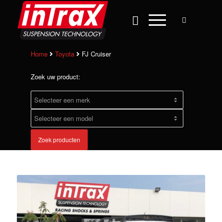
Home
Toyota
FJ Cruiser
Zoek uw product:
Zoek producten