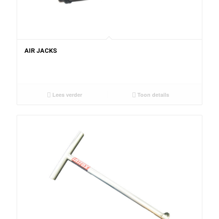
AIR JACKS
Lees verder
Toon details