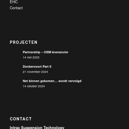
EHC
Contact
PROJECTEN
Partnership – OEM leverancier
14 mei 2025
Donkervoort Part II
21 november 2024
Net binnen gekomen… wordt vervolgd
14 oktober 2024
CONTACT
Intrax Suspension Technology