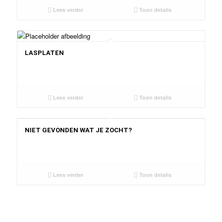
Lees verder
Toon details
LASPLATEN
Lees verder
Toon details
NIET GEVONDEN WAT JE ZOCHT?
Lees verder
Toon details