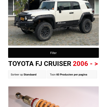
Filter
TOYOTA FJ CRUISER
2006 - >
Sorteer op
Toon
Standaard
60 Producten per pagina