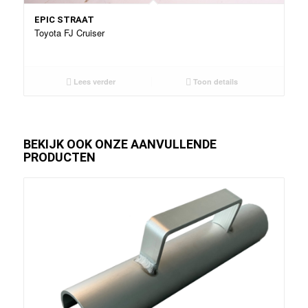
EPIC STRAAT
Toyota FJ Cruiser
Lees verder
Toon details
BEKIJK OOK ONZE AANVULLENDE
PRODUCTEN