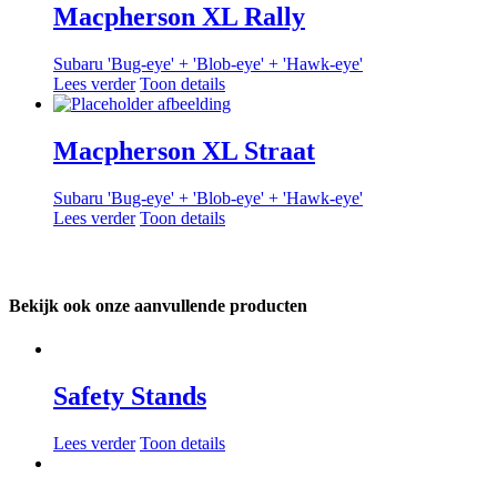
Macpherson XL Rally
Subaru 'Bug-eye' + 'Blob-eye' + 'Hawk-eye'
Lees verder
Toon details
Macpherson XL Straat
Subaru 'Bug-eye' + 'Blob-eye' + 'Hawk-eye'
Lees verder
Toon details
Bekijk ook onze aanvullende producten
Safety Stands
Lees verder
Toon details