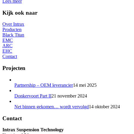
Lees meer
Kijk ook naar
Over Intrax
Producten
Black Titan
EMC
ARC
EHC
Contact
Projecten
Partnership – OEM leverancier
14 mei 2025
Donkervoort Part II
21 november 2024
Net binnen gekomen… wordt vervolgd
14 oktober 2024
Contact
Intrax Suspension Technology