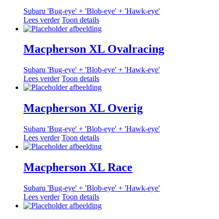
Subaru 'Bug-eye' + 'Blob-eye' + 'Hawk-eye'
Lees verder
Toon details
Macpherson XL Ovalracing
Subaru 'Bug-eye' + 'Blob-eye' + 'Hawk-eye'
Lees verder
Toon details
Macpherson XL Overig
Subaru 'Bug-eye' + 'Blob-eye' + 'Hawk-eye'
Lees verder
Toon details
Macpherson XL Race
Subaru 'Bug-eye' + 'Blob-eye' + 'Hawk-eye'
Lees verder
Toon details