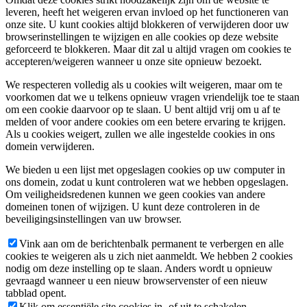
leveren, heeft het weigeren ervan invloed op het functioneren van
onze site. U kunt cookies altijd blokkeren of verwijderen door uw
browserinstellingen te wijzigen en alle cookies op deze website
geforceerd te blokkeren. Maar dit zal u altijd vragen om cookies te
accepteren/weigeren wanneer u onze site opnieuw bezoekt.
We respecteren volledig als u cookies wilt weigeren, maar om te
voorkomen dat we u telkens opnieuw vragen vriendelijk toe te staan
om een cookie daarvoor op te slaan. U bent altijd vrij om u af te
melden of voor andere cookies om een betere ervaring te krijgen.
Als u cookies weigert, zullen we alle ingestelde cookies in ons
domein verwijderen.
We bieden u een lijst met opgeslagen cookies op uw computer in
ons domein, zodat u kunt controleren wat we hebben opgeslagen.
Om veiligheidsredenen kunnen we geen cookies van andere
domeinen tonen of wijzigen. U kunt deze controleren in de
beveiligingsinstellingen van uw browser.
Vink aan om de berichtenbalk permanent te verbergen en alle
cookies te weigeren als u zich niet aanmeldt. We hebben 2 cookies
nodig om deze instelling op te slaan. Anders wordt u opnieuw
gevraagd wanneer u een nieuw browservenster of een nieuw
tabblad opent.
Klik om essentiële site cookies in- of uit te schakelen.