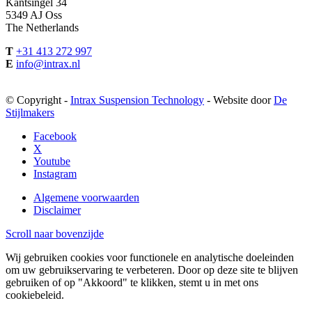
Kantsingel 34
5349 AJ Oss
The Netherlands
T
+31 413 272 997
E
info@intrax.nl
© Copyright -
Intrax Suspension Technology
- Website door
De
Stijlmakers
Facebook
X
Youtube
Instagram
Algemene voorwaarden
Disclaimer
Scroll naar bovenzijde
Wij gebruiken cookies voor functionele en analytische doeleinden
om uw gebruikservaring te verbeteren. Door op deze site te blijven
gebruiken of op "Akkoord" te klikken, stemt u in met ons
cookiebeleid.