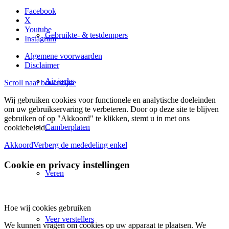
Facebook
X
Youtube
Gebruikte- & testdempers
Instagram
Algemene voorwaarden
Disclaimer
Air jacks
Scroll naar bovenzijde
Wij gebruiken cookies voor functionele en analytische doeleinden
om uw gebruikservaring te verbeteren. Door op deze site te blijven
gebruiken of op "Akkoord" te klikken, stemt u in met ons
Camberplaten
cookiebeleid.
Akkoord
Verberg de mededeling enkel
Cookie en privacy instellingen
Veren
Hoe wij cookies gebruiken
Veer verstellers
We kunnen vragen om cookies op uw apparaat te plaatsen. We