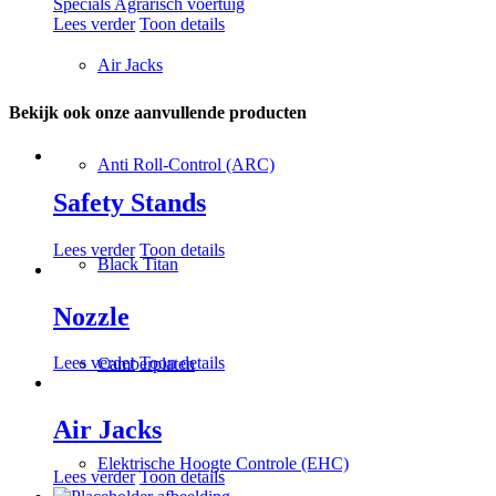
Specials Agrarisch voertuig
Lees verder
Toon details
Air Jacks
Bekijk ook onze aanvullende producten
Anti Roll-Control (ARC)
Safety Stands
Lees verder
Toon details
Black Titan
Nozzle
Lees verder
Toon details
Camberplaten
Air Jacks
Elektrische Hoogte Controle (EHC)
Lees verder
Toon details