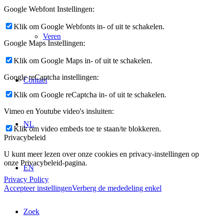
Google Webfont Instellingen:
Klik om Google Webfonts in- of uit te schakelen.
Veren
Google Maps Instellingen:
Klik om Google Maps in- of uit te schakelen.
Google reCaptcha instellingen:
Contact
Klik om Google reCaptcha in- of uit te schakelen.
Vimeo en Youtube video's insluiten:
NL
Klik om video embeds toe te staan/te blokkeren.
Privacybeleid
U kunt meer lezen over onze cookies en privacy-instellingen op
onze Privacybeleid-pagina.
EN
Privacy Policy
Accepteer instellingen
Verberg de mededeling enkel
Zoek