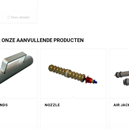
Toon details
K ONZE AANVULLENDE PRODUCTEN
ANDS
NOZZLE
AIR JAC