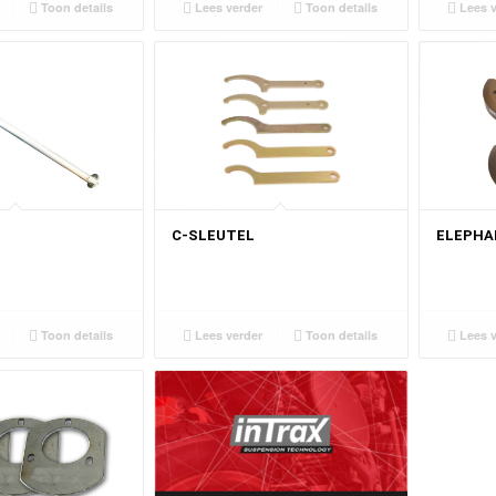
Toon details
Lees verder
Toon details
Lees v
ELEPHA
C-SLEUTEL
Toon details
Lees v
Lees verder
Toon details