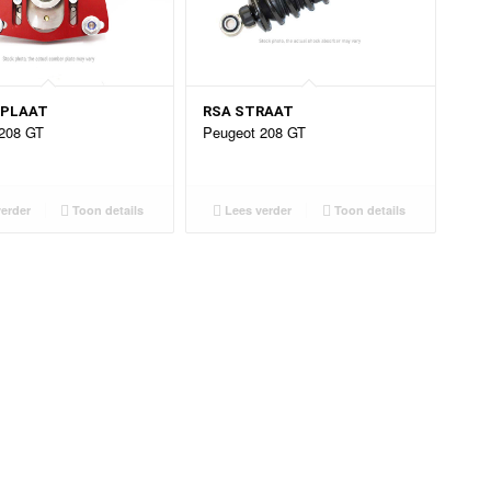
PLAAT
RSA STRAAT
208 GT
Peugeot 208 GT
erder
Toon details
Lees verder
Toon details