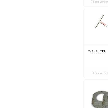
Lees verder
T-SLEUTEL
Lees verder