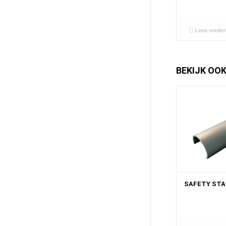
Lees verder
BEKIJK OO
SAFETY ST