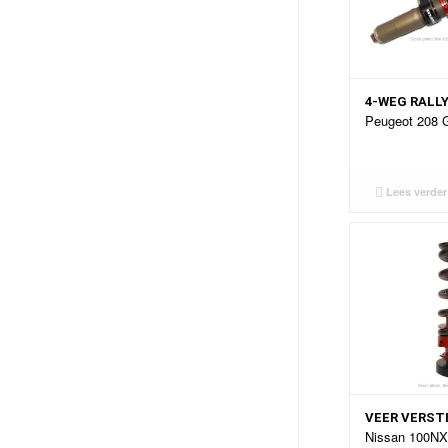
4-WEG RALL
Peugeot 208 
Lees verder
VEER VERST
Nissan 100NX