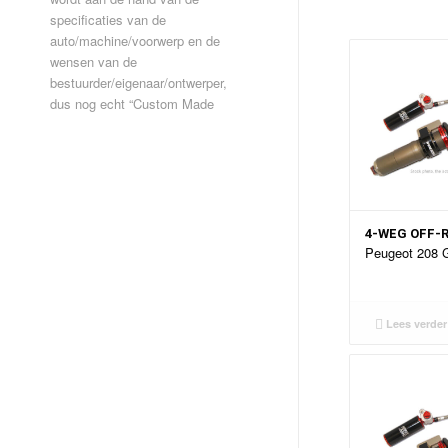
specificaties van de
auto/machine/voorwerp en de
wensen van de
bestuurder/eigenaar/ontwerper,
dus nog echt “Custom Made
4-WEG OFF-
Peugeot 208 
Lees verder