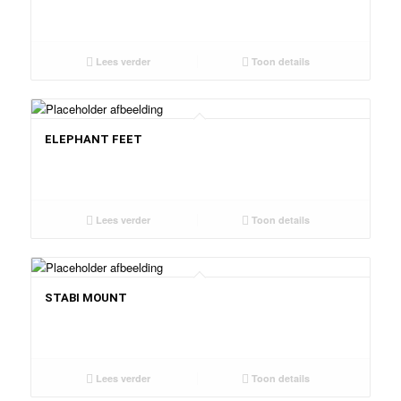
Lees verder
Toon details
ELEPHANT FEET
Lees verder
Toon details
STABI MOUNT
Lees verder
Toon details