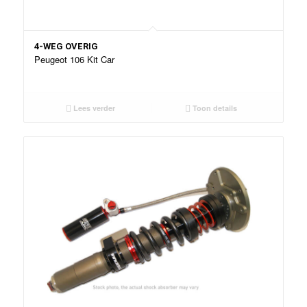
4-WEG OVERIG
Peugeot 106 Kit Car
Lees verder
Toon details