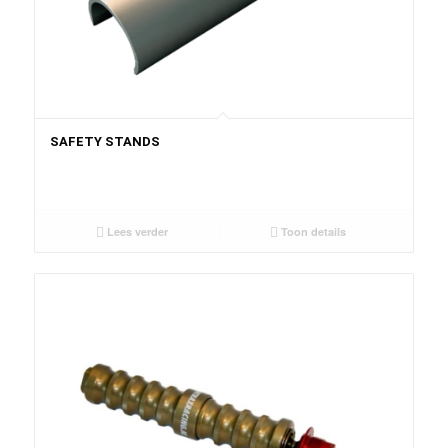
SAFETY STANDS
Lees verder
Toon details