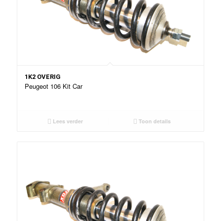
1K2 OVERIG
Peugeot 106 Kit Car
Lees verder
Toon details