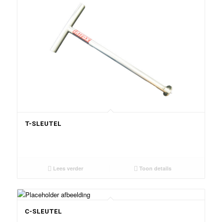
T-SLEUTEL
Lees verder
Toon details
C-SLEUTEL