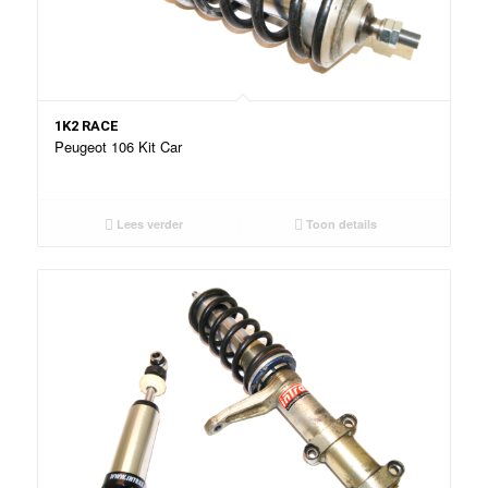
1K2 RACE
Peugeot 106 Kit Car
Lees verder
Toon details