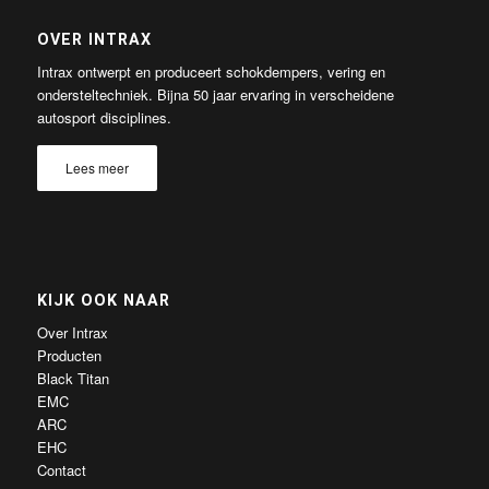
OVER INTRAX
Intrax ontwerpt en produceert schokdempers, vering en
ondersteltechniek. Bijna 50 jaar ervaring in verscheidene
autosport disciplines.
Lees meer
KIJK OOK NAAR
Over Intrax
Producten
Black Titan
EMC
ARC
EHC
Contact