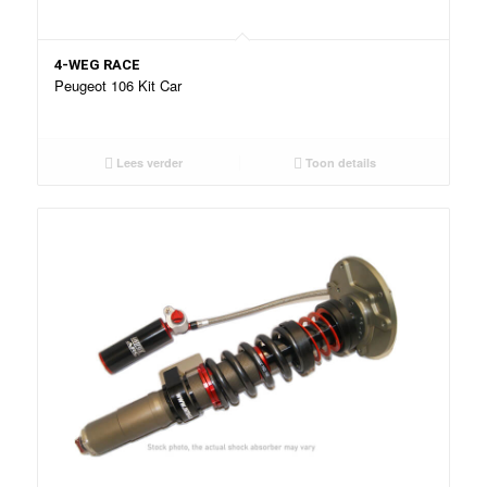
4-WEG RACE
Peugeot 106 Kit Car
Lees verder
Toon details