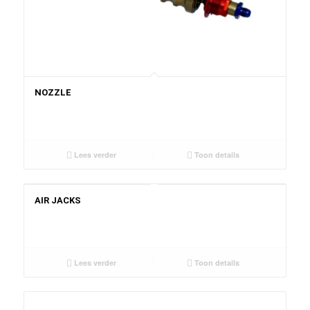
NOZZLE
Lees verder
Toon details
AIR JACKS
Lees verder
Toon details