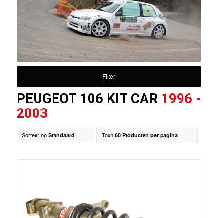
Filter
PEUGEOT 106 KIT CAR
1996 -
2003
Sorteer op
Toon
Standaard
60 Producten per pagina