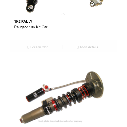
1K2 RALLY
Peugeot 106 Kit Car
Lees verder
Toon details