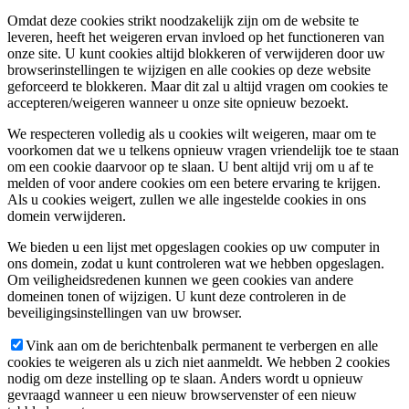
Omdat deze cookies strikt noodzakelijk zijn om de website te
leveren, heeft het weigeren ervan invloed op het functioneren van
onze site. U kunt cookies altijd blokkeren of verwijderen door uw
browserinstellingen te wijzigen en alle cookies op deze website
geforceerd te blokkeren. Maar dit zal u altijd vragen om cookies te
accepteren/weigeren wanneer u onze site opnieuw bezoekt.
We respecteren volledig als u cookies wilt weigeren, maar om te
voorkomen dat we u telkens opnieuw vragen vriendelijk toe te staan
om een cookie daarvoor op te slaan. U bent altijd vrij om u af te
melden of voor andere cookies om een betere ervaring te krijgen.
Als u cookies weigert, zullen we alle ingestelde cookies in ons
domein verwijderen.
We bieden u een lijst met opgeslagen cookies op uw computer in
ons domein, zodat u kunt controleren wat we hebben opgeslagen.
Om veiligheidsredenen kunnen we geen cookies van andere
domeinen tonen of wijzigen. U kunt deze controleren in de
beveiligingsinstellingen van uw browser.
Vink aan om de berichtenbalk permanent te verbergen en alle
cookies te weigeren als u zich niet aanmeldt. We hebben 2 cookies
nodig om deze instelling op te slaan. Anders wordt u opnieuw
gevraagd wanneer u een nieuw browservenster of een nieuw