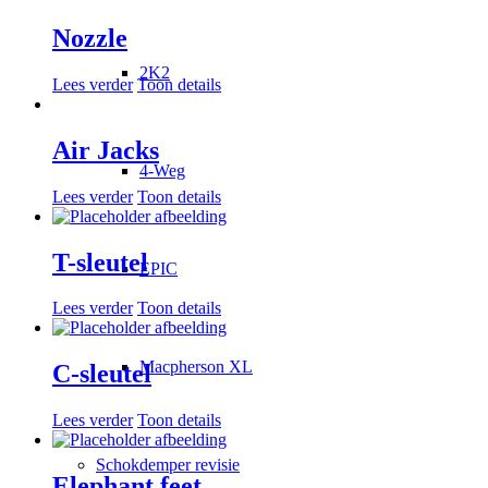
Nozzle
2K2
Lees verder
Toon details
Air Jacks
4-Weg
Lees verder
Toon details
T-sleutel
EPIC
Lees verder
Toon details
Macpherson XL
C-sleutel
Lees verder
Toon details
Schokdemper revisie
Elephant feet