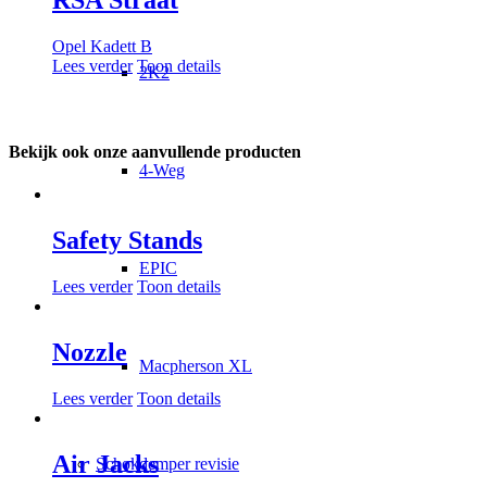
Opel Kadett B
Lees verder
Toon details
2K2
Bekijk ook onze aanvullende producten
4-Weg
Safety Stands
EPIC
Lees verder
Toon details
Nozzle
Macpherson XL
Lees verder
Toon details
Air Jacks
Schokdemper revisie