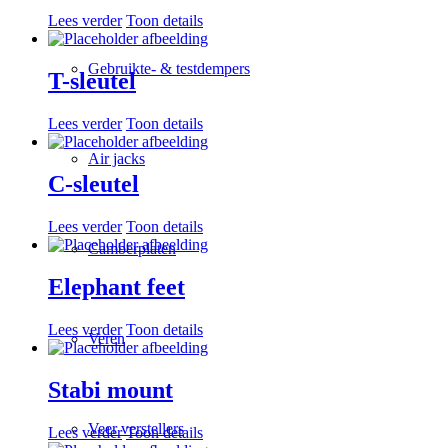
Lees verder
Toon details
Gebruikte- & testdempers
T-sleutel
Lees verder
Toon details
Air jacks
C-sleutel
Lees verder
Toon details
Camberplaten
Elephant feet
Lees verder
Toon details
Veren
Stabi mount
Veer verstellers
Lees verder
Toon details