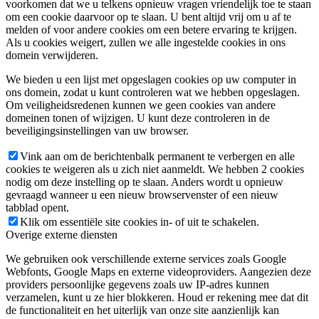
voorkomen dat we u telkens opnieuw vragen vriendelijk toe te staan
om een cookie daarvoor op te slaan. U bent altijd vrij om u af te
melden of voor andere cookies om een betere ervaring te krijgen.
Als u cookies weigert, zullen we alle ingestelde cookies in ons
domein verwijderen.
We bieden u een lijst met opgeslagen cookies op uw computer in
ons domein, zodat u kunt controleren wat we hebben opgeslagen.
Om veiligheidsredenen kunnen we geen cookies van andere
domeinen tonen of wijzigen. U kunt deze controleren in de
beveiligingsinstellingen van uw browser.
Vink aan om de berichtenbalk permanent te verbergen en alle
cookies te weigeren als u zich niet aanmeldt. We hebben 2 cookies
nodig om deze instelling op te slaan. Anders wordt u opnieuw
gevraagd wanneer u een nieuw browservenster of een nieuw
tabblad opent.
Klik om essentiële site cookies in- of uit te schakelen.
Overige externe diensten
We gebruiken ook verschillende externe services zoals Google
Webfonts, Google Maps en externe videoproviders. Aangezien deze
providers persoonlijke gegevens zoals uw IP-adres kunnen
verzamelen, kunt u ze hier blokkeren. Houd er rekening mee dat dit
de functionaliteit en het uiterlijk van onze site aanzienlijk kan