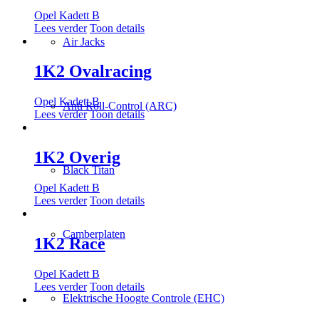
Opel Kadett B
Lees verder
Toon details
Air Jacks
1K2 Ovalracing
Opel Kadett B
Anti Roll-Control (ARC)
Lees verder
Toon details
1K2 Overig
Black Titan
Opel Kadett B
Lees verder
Toon details
Camberplaten
1K2 Race
Opel Kadett B
Lees verder
Toon details
Elektrische Hoogte Controle (EHC)