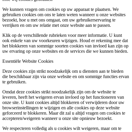
We kunnen vragen om cookies op uw apparaat te plaatsen. We
gebruiken cookies om ons te laten weten wanneer u onze websites
bezoekt, hoe u met ons omgaat, om uw gebruikerservaring te
verrijken en om uw relatie met onze website aan te passen.
Klik op de verschillende rubrieken voor meer informatie. U kunt
ook enkele van uw voorkeuren wijzigen. Houd er rekening mee dat
het blokkeren van sommige soorten cookies van invloed kan zijn op
uw ervaring op onze websites en de services die we kunnen bieden.
Essentiële Website Cookies
Deze cookies zijn strikt noodzakelijk om u diensten aan te bieden
die beschikbaar zijn via onze website en om sommige functies ervan
te gebruiken.
Omdat deze cookies strikt noodzakelijk zijn om de website te
leveren, heeft het weigeren ervan invloed op het functioneren van
onze site. U kunt cookies altijd blokkeren of verwijderen door uw
browserinstellingen te wijzigen en alle cookies op deze website
geforceerd te blokkeren. Maar dit zal u altijd vragen om cookies te
accepteren/weigeren wanneer u onze site opnieuw bezoekt.
We respecteren volledig als u cookies wilt weigeren, maar om te