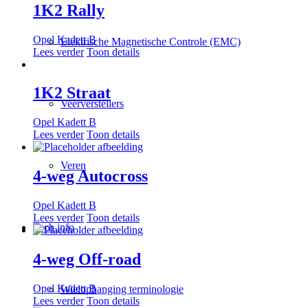
1K2 Rally
Opel Kadett B
Elektrische Magnetische Controle (EMC)
Lees verder
Toon details
1K2 Straat
Veerverstellers
Opel Kadett B
Lees verder
Toon details
Veren
4-weg Autocross
Opel Kadett B
Lees verder
Toon details
Tech info
4-weg Off-road
Opel Kadett B
Wielophanging terminologie
Lees verder
Toon details