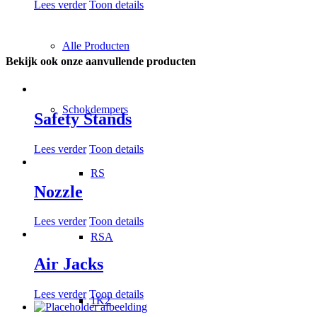
Lees verder
Toon details
Alle Producten
Bekijk ook onze aanvullende producten
Schokdempers
Safety Stands
Lees verder
Toon details
RS
Nozzle
Lees verder
Toon details
RSA
Air Jacks
Lees verder
Toon details
1K2