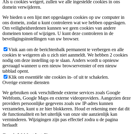
Als u cookies weigert, zullen we alle ingestelde cookies in ons
domein verwijderen.
We bieden u een lijst met opgeslagen cookies op uw computer in
ons domein, zodat u kunt controleren wat we hebben opgeslagen.
Om veiligheidsredenen kunnen we geen cookies van andere
domeinen tonen of wijzigen. U kunt deze controleren in de
beveiligingsinstellingen van uw browser.
Vink aan om de berichtenbalk permanent te verbergen en alle
cookies te weigeren als u zich niet aanmeldt. We hebben 2 cookies
nodig om deze instelling op te slaan. Anders wordt u opnieuw
gevraagd wanneer u een nieuw browservenster of een nieuw
tabblad opent.
Klik om essentiële site cookies in- of uit te schakelen.
Overige externe diensten
We gebruiken ook verschillende externe services zoals Google
Webfonts, Google Maps en externe videoproviders. Aangezien deze
providers persoonlijke gegevens zoals uw IP-adres kunnen
verzamelen, kunt u ze hier blokkeren. Houd er rekening mee dat dit
de functionaliteit en het uiterlijk van onze site aanzienlijk kan
verminderen. Wijzigingen zijn pas effectief zodra u de pagina
herlaadt