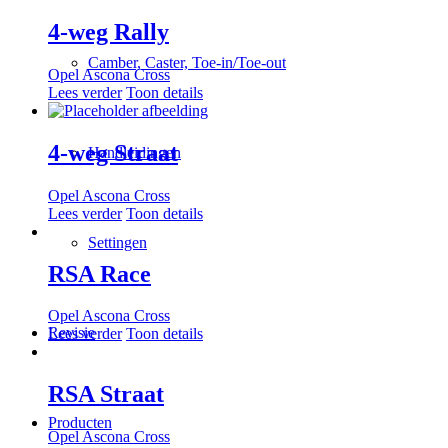
4-weg Rally
Camber, Caster, Toe-in/Toe-out
Opel Ascona Cross
Lees verder
Toon details
4-weg Straat
Handleidingen
Opel Ascona Cross
Lees verder
Toon details
Settingen
RSA Race
Opel Ascona Cross
Revisie
Lees verder
Toon details
RSA Straat
Producten
Opel Ascona Cross