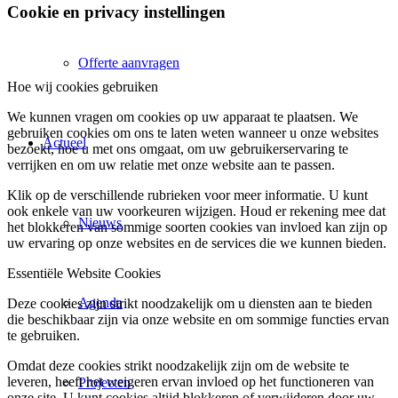
Cookie en privacy instellingen
Offerte aanvragen
Hoe wij cookies gebruiken
We kunnen vragen om cookies op uw apparaat te plaatsen. We
gebruiken cookies om ons te laten weten wanneer u onze websites
Actueel
bezoekt, hoe u met ons omgaat, om uw gebruikerservaring te
verrijken en om uw relatie met onze website aan te passen.
Klik op de verschillende rubrieken voor meer informatie. U kunt
ook enkele van uw voorkeuren wijzigen. Houd er rekening mee dat
Nieuws
het blokkeren van sommige soorten cookies van invloed kan zijn op
uw ervaring op onze websites en de services die we kunnen bieden.
Essentiële Website Cookies
Agenda
Deze cookies zijn strikt noodzakelijk om u diensten aan te bieden
die beschikbaar zijn via onze website en om sommige functies ervan
te gebruiken.
Omdat deze cookies strikt noodzakelijk zijn om de website te
leveren, heeft het weigeren ervan invloed op het functioneren van
Projecten
onze site. U kunt cookies altijd blokkeren of verwijderen door uw