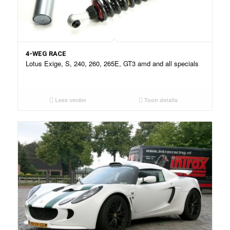
4-WEG RACE
Lotus Exige, S, 240, 260, 265E, GT3 amd and all specials
Lees verder
Toon details