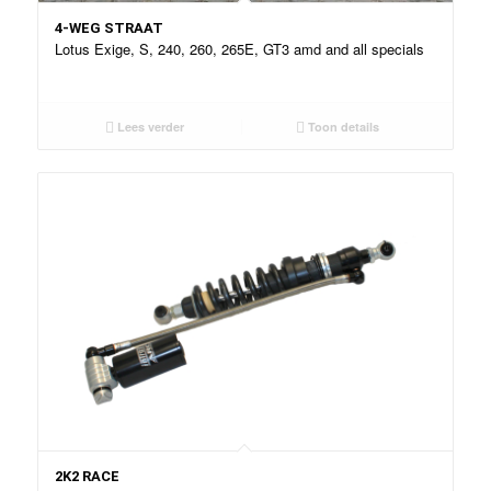
4-WEG STRAAT
Lotus Exige, S, 240, 260, 265E, GT3 amd and all specials
Lees verder
Toon details
2K2 RACE