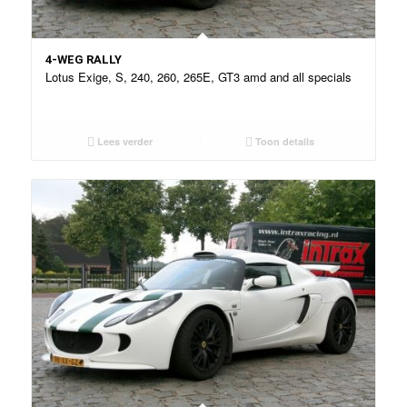
4-WEG RALLY
Lotus Exige, S, 240, 260, 265E, GT3 amd and all specials
Lees verder
Toon details