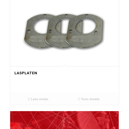
LASPLATEN
Lees verder
Toon details