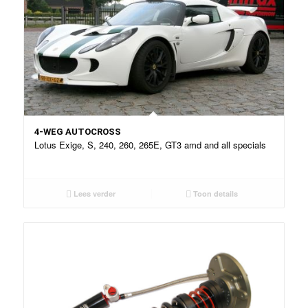
4-WEG AUTOCROSS
Lotus Exige, S, 240, 260, 265E, GT3 amd and all specials
Lees verder
Toon details