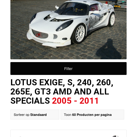
Filter
LOTUS EXIGE, S, 240, 260,
265E, GT3 AMD AND ALL
SPECIALS
2005 - 2011
Sorteer op
Toon
Standaard
60 Producten per pagina