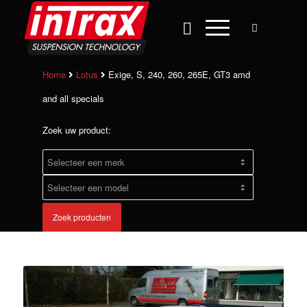
Home
Lotus
Exige, S, 240, 260, 265E, GT3 amd
and all specials
Zoek uw product:
Zoek producten