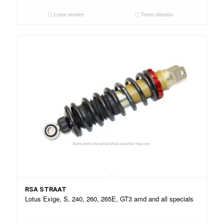
Lees verder
Toon details
RSA STRAAT
Lotus Exige, S, 240, 260, 265E, GT3 amd and all specials