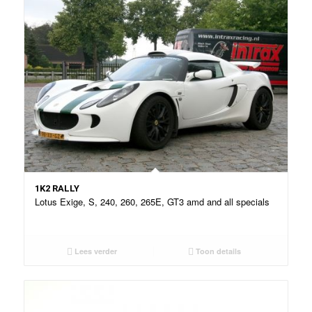
1K2 RALLY
Lotus Exige, S, 240, 260, 265E, GT3 amd and all specials
Lees verder
Toon details