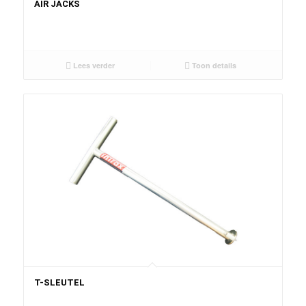
AIR JACKS
Lees verder
Toon details
T-SLEUTEL