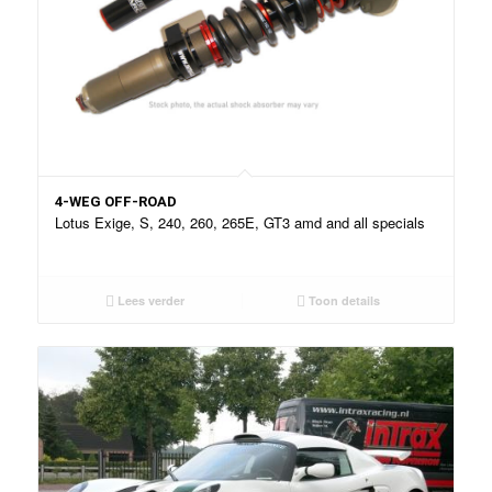
4-WEG OFF-ROAD
Lotus Exige, S, 240, 260, 265E, GT3 amd and all specials
Lees verder
Toon details