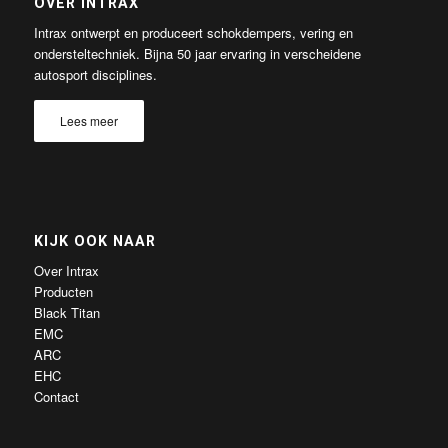
OVER INTRAX
Intrax ontwerpt en produceert schokdempers, vering en
ondersteltechniek. Bijna 50 jaar ervaring in verscheidene
autosport disciplines.
Lees meer
KIJK OOK NAAR
Over Intrax
Producten
Black Titan
EMC
ARC
EHC
Contact