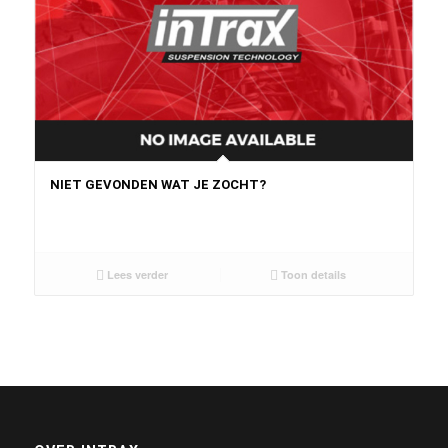
NIET GEVONDEN WAT JE ZOCHT?
Lees verder
Toon details