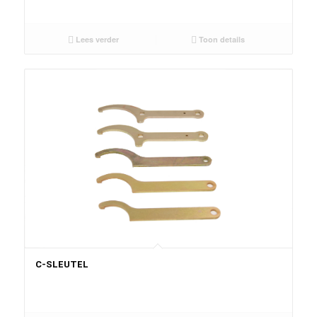
Lees verder
Toon details
C-SLEUTEL