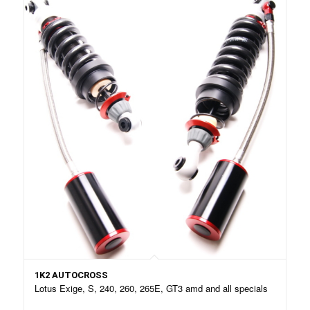
1K2 AUTOCROSS
Lotus Exige, S, 240, 260, 265E, GT3 amd and all specials