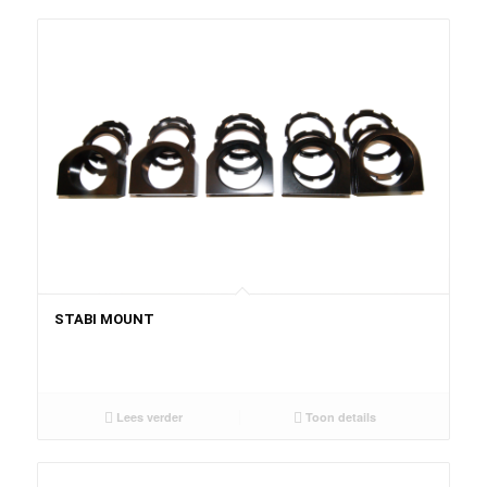
STABI MOUNT
Lees verder
Toon details