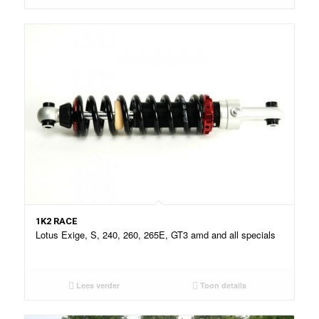
1K2 RACE
Lotus Exige, S, 240, 260, 265E, GT3 amd and all specials
Lees verder
Toon details