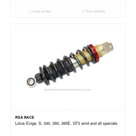
Lees verder
Toon details
RSA RACE
Lotus Exige, S, 240, 260, 265E, GT3 amd and all specials