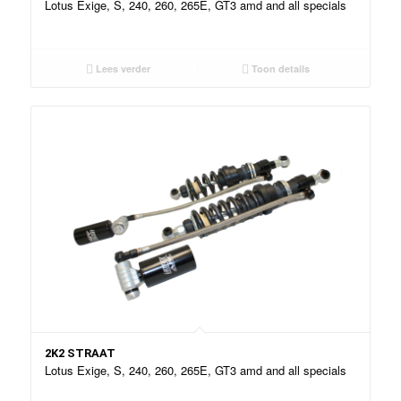
Lotus Exige, S, 240, 260, 265E, GT3 amd and all specials
Lees verder
Toon details
2K2 STRAAT
Lotus Exige, S, 240, 260, 265E, GT3 amd and all specials