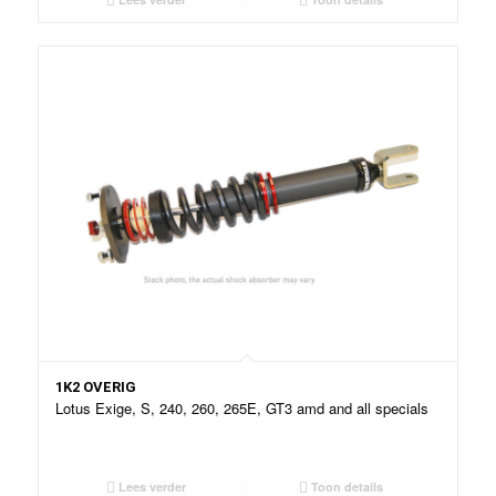
1K2 OVERIG
Lotus Exige, S, 240, 260, 265E, GT3 amd and all specials
Lees verder
Toon details