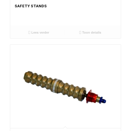
SAFETY STANDS
Lees verder
Toon details