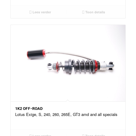
Lees verder
Toon details
1K2 OFF-ROAD
Lotus Exige, S, 240, 260, 265E, GT3 amd and all specials
Lees verder
Toon details