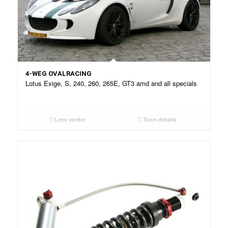
4-WEG OVALRACING
Lotus Exige, S, 240, 260, 265E, GT3 amd and all specials
Lees verder
Toon details