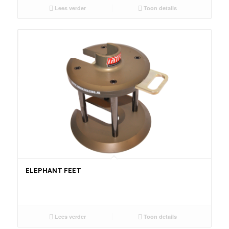
Lees verder
Toon details
ELEPHANT FEET
Lees verder
Toon details