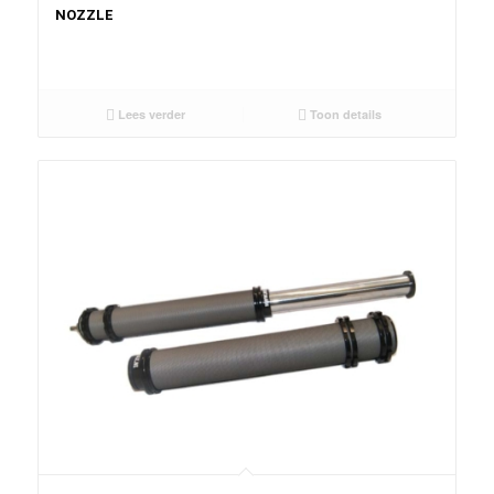
NOZZLE
Lees verder
Toon details