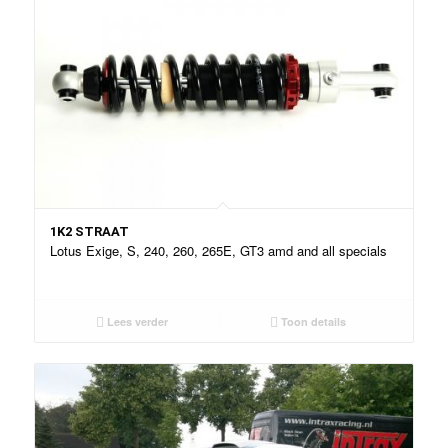
1K2 STRAAT
Lotus Exige, S, 240, 260, 265E, GT3 amd and all specials
Lees verder
Toon details