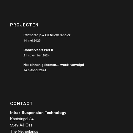
PROJECTEN
Partnership – OEM leverancier
14 mei 2025
Donkervoort Part II
21 november 2024
Net binnen gekomen… wordt vervolgd
14 oktober 2024
CONTACT
Intrax Suspension Technology
Kantsingel 34
5349 AJ Oss
The Netherlands