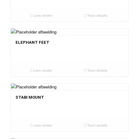
Lees verder
Toon details
ELEPHANT FEET
Lees verder
Toon details
STABI MOUNT
Lees verder
Toon details