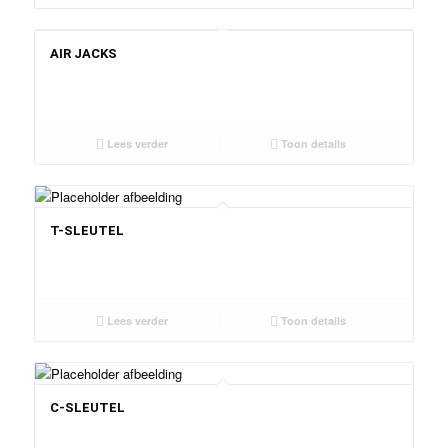
AIR JACKS
Lees verder
Toon details
T-SLEUTEL
Lees verder
Toon details
C-SLEUTEL