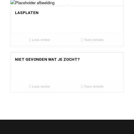
LASPLATEN
Lees verder
Toon details
NIET GEVONDEN WAT JE ZOCHT?
Lees verder
Toon details