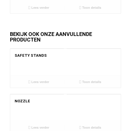
Lees verder
Toon details
BEKIJK OOK ONZE AANVULLENDE
PRODUCTEN
SAFETY STANDS
Lees verder
Toon details
NOZZLE
Lees verder
Toon details