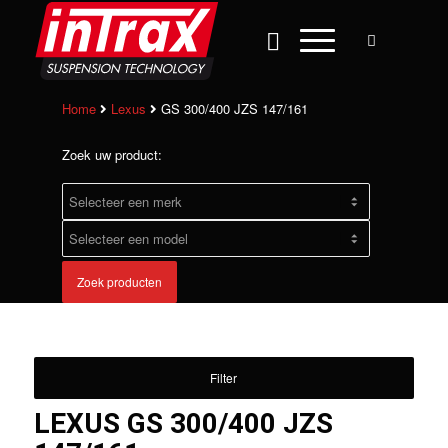
Home
Lexus
GS 300/400 JZS 147/161
Zoek uw product:
Zoek producten
Filter
LEXUS GS 300/400 JZS