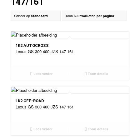
147/161
Sorteer op
Toon
Standaard
60 Producten per pagina
1K2 AUTOCROSS
Lexus GS 300 400 JZS 147 161
Lees verder
Toon details
1K2 OFF-ROAD
Lexus GS 300 400 JZS 147 161
Lees verder
Toon details