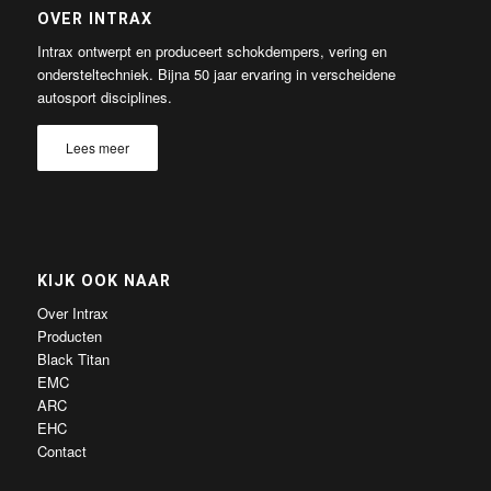
OVER INTRAX
Intrax ontwerpt en produceert schokdempers, vering en
ondersteltechniek. Bijna 50 jaar ervaring in verscheidene
autosport disciplines.
Lees meer
KIJK OOK NAAR
Over Intrax
Producten
Black Titan
EMC
ARC
EHC
Contact