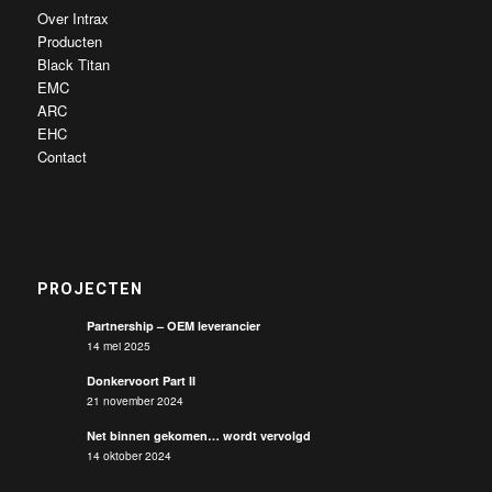
Over Intrax
Producten
Black Titan
EMC
ARC
EHC
Contact
PROJECTEN
Partnership – OEM leverancier
14 mei 2025
Donkervoort Part II
21 november 2024
Net binnen gekomen… wordt vervolgd
14 oktober 2024