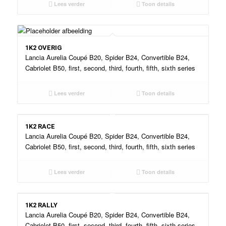
Lees verder
Toon details
1K2 OVERIG
Lancia Aurelia Coupé B20, Spider B24, Convertible B24,
Cabriolet B50, first, second, third, fourth, fifth, sixth series
Lees verder
Toon details
1K2 RACE
Lancia Aurelia Coupé B20, Spider B24, Convertible B24,
Cabriolet B50, first, second, third, fourth, fifth, sixth series
Lees verder
Toon details
1K2 RALLY
Lancia Aurelia Coupé B20, Spider B24, Convertible B24,
Cabriolet B50, first, second, third, fourth, fifth, sixth series