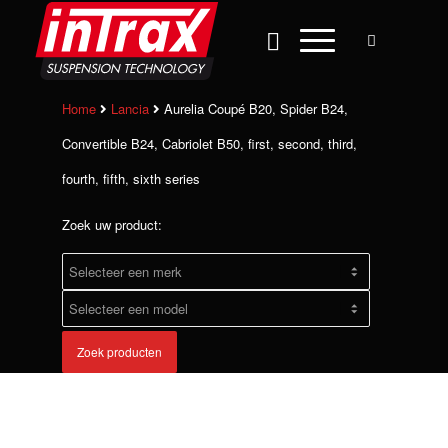
Home
Lancia
Aurelia Coupé B20, Spider B24,
Convertible B24, Cabriolet B50, first, second, third,
fourth, fifth, sixth series
Zoek uw product:
Zoek producten