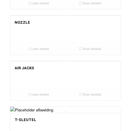
Lees verder
Toon details
NOZZLE
Lees verder
Toon details
AIR JACKS
Lees verder
Toon details
T-SLEUTEL