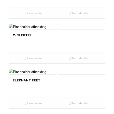
Lees verder
Toon details
C-SLEUTEL
Lees verder
Toon details
ELEPHANT FEET
Lees verder
Toon details