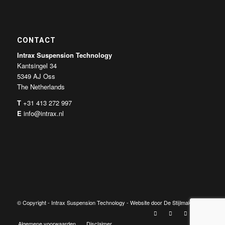
CONTACT
Intrax Suspension Technology
Kantsingel 34
5349 AJ Oss
The Netherlands
T
+31 413 272 997
E
info@intrax.nl
© Copyright -
Intrax Suspension Technology
- Website door
De Stijlmakers
Algemene voorwaarden
Disclaimer