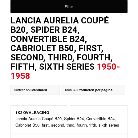
Filter
LANCIA AURELIA COUPÉ
B20, SPIDER B24,
CONVERTIBLE B24,
CABRIOLET B50, FIRST,
SECOND, THIRD, FOURTH,
FIFTH, SIXTH SERIES
1950-
1958
Sorteer op
Toon
Standaard
60 Producten per pagina
1K2 OVALRACING
Lancia Aurelia Coupé B20, Spider B24, Convertible B24,
Cabriolet B50, first, second, third, fourth, fifth, sixth series