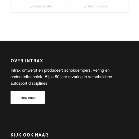
Lees verder
Toon details
OVER INTRAX
Intrax ontwerpt en produceert schokdempers, vering en
ondersteltechniek. Bijna 50 jaar ervaring in verscheidene
autosport disciplines.
Lees meer
KIJK OOK NAAR