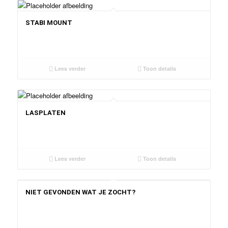
STABI MOUNT
Lees verder
Toon details
LASPLATEN
Lees verder
Toon details
NIET GEVONDEN WAT JE ZOCHT?