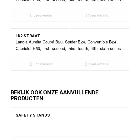
Lees verder
Toon details
1K2 STRAAT
Lancia Aurelia Coupé B20, Spider B24, Convertible B24,
Cabriolet B50, first, second, third, fourth, fifth, sixth series
Lees verder
Toon details
BEKIJK OOK ONZE AANVULLENDE
PRODUCTEN
SAFETY STANDS