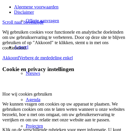
Algemene voorwaarden
Disclaimer
Offerte aanvragen
Scroll naar bovenzijde
Wij gebruiken cookies voor functionele en analytische doeleinden
om uw gebruikservaring te verbeteren. Door op deze site te blijven
gebruiken of op "Akkoord" te klikken, stemt u in met ons
Actueel
cookiebeleid.
Akkoord
Verberg de mededeling enkel
Cookie en privacy instellingen
Nieuws
Hoe wij cookies gebruiken
Agenda
We kunnen vragen om cookies op uw apparaat te plaatsen. We
gebruiken cookies om ons te laten weten wanneer u onze websites
bezoekt, hoe u met ons omgaat, om uw gebruikerservaring te
verrijken en om uw relatie met onze website aan te passen.
Projecten
Klik op de verschillende rubrieken voor meer informatie. U kunt