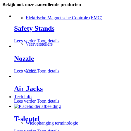
Bekijk ook onze aanvullende producten
Elektrische Magnetische Controle (EMC)
Safety Stands
Lees verder
Toon details
Veerverstellers
Nozzle
Veren
Lees verder
Toon details
Air Jacks
Tech info
Lees verder
Toon details
T-sleutel
Wielophanging terminologie