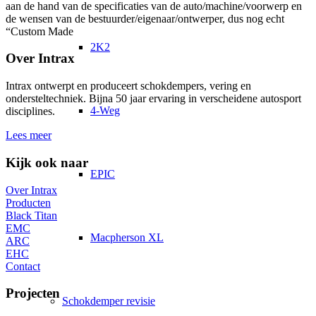
aan de hand van de specificaties van de auto/machine/voorwerp en
de wensen van de bestuurder/eigenaar/ontwerper, dus nog echt
“Custom Made
2K2
Over Intrax
Intrax ontwerpt en produceert schokdempers, vering en
ondersteltechniek. Bijna 50 jaar ervaring in verscheidene autosport
4-Weg
disciplines.
Lees meer
Kijk ook naar
EPIC
Over Intrax
Producten
Black Titan
EMC
Macpherson XL
ARC
EHC
Contact
Projecten
Schokdemper revisie