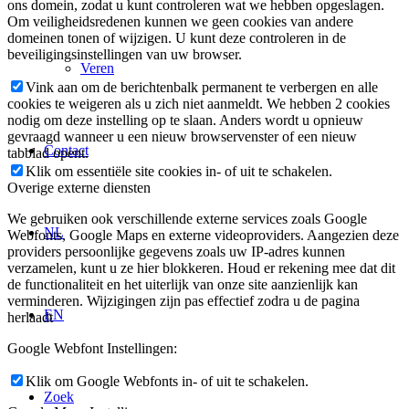
ons domein, zodat u kunt controleren wat we hebben opgeslagen.
Om veiligheidsredenen kunnen we geen cookies van andere
domeinen tonen of wijzigen. U kunt deze controleren in de
beveiligingsinstellingen van uw browser.
Veren
Vink aan om de berichtenbalk permanent te verbergen en alle
cookies te weigeren als u zich niet aanmeldt. We hebben 2 cookies
nodig om deze instelling op te slaan. Anders wordt u opnieuw
gevraagd wanneer u een nieuw browservenster of een nieuw
Contact
tabblad opent.
Klik om essentiële site cookies in- of uit te schakelen.
Overige externe diensten
We gebruiken ook verschillende externe services zoals Google
NL
Webfonts, Google Maps en externe videoproviders. Aangezien deze
providers persoonlijke gegevens zoals uw IP-adres kunnen
verzamelen, kunt u ze hier blokkeren. Houd er rekening mee dat dit
de functionaliteit en het uiterlijk van onze site aanzienlijk kan
verminderen. Wijzigingen zijn pas effectief zodra u de pagina
EN
herlaadt
Google Webfont Instellingen:
Klik om Google Webfonts in- of uit te schakelen.
Zoek