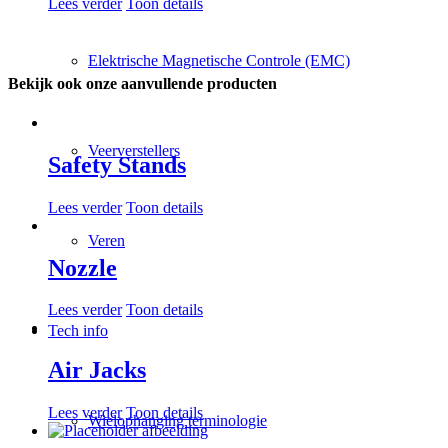
Lees verder
Toon details
Elektrische Magnetische Controle (EMC)
Bekijk ook onze aanvullende producten
Veerverstellers
Safety Stands
Lees verder
Toon details
Veren
Nozzle
Lees verder
Toon details
Tech info
Air Jacks
Lees verder
Toon details
Wielophanging terminologie