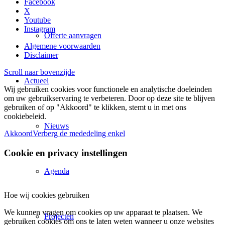
Facebook
X
Youtube
Instagram
Offerte aanvragen
Algemene voorwaarden
Disclaimer
Scroll naar bovenzijde
Actueel
Wij gebruiken cookies voor functionele en analytische doeleinden
om uw gebruikservaring te verbeteren. Door op deze site te blijven
gebruiken of op "Akkoord" te klikken, stemt u in met ons
cookiebeleid.
Nieuws
Akkoord
Verberg de mededeling enkel
Cookie en privacy instellingen
Agenda
Hoe wij cookies gebruiken
We kunnen vragen om cookies op uw apparaat te plaatsen. We
Projecten
gebruiken cookies om ons te laten weten wanneer u onze websites