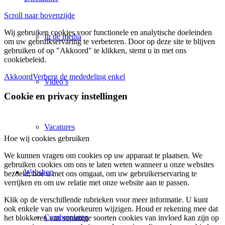
Scroll naar bovenzijde
Wij gebruiken cookies voor functionele en analytische doeleinden
In de media
om uw gebruikservaring te verbeteren. Door op deze site te blijven
gebruiken of op "Akkoord" te klikken, stemt u in met ons
cookiebeleid.
Akkoord
Verberg de mededeling enkel
Video’s
Cookie en privacy instellingen
Vacatures
Hoe wij cookies gebruiken
We kunnen vragen om cookies op uw apparaat te plaatsen. We
gebruiken cookies om ons te laten weten wanneer u onze websites
Webshop
bezoekt, hoe u met ons omgaat, om uw gebruikerservaring te
verrijken en om uw relatie met onze website aan te passen.
Klik op de verschillende rubrieken voor meer informatie. U kunt
ook enkele van uw voorkeuren wijzigen. Houd er rekening mee dat
Camberplaten
het blokkeren van sommige soorten cookies van invloed kan zijn op