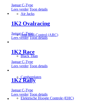
Jaguar C-Type
Lees verder
Toon details
Air Jacks
1K2 Ovalracing
Jaguar C-Type
Anti Roll-Control (ARC)
Lees verder
Toon details
1K2 Race
Black Titan
Jaguar C-Type
Lees verder
Toon details
Camberplaten
1K2 Rally
Jaguar C-Type
Lees verder
Toon details
Elektrische Hoogte Controle (EHC)