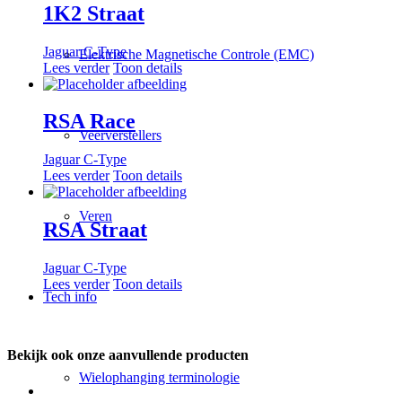
1K2 Straat
Jaguar C-Type
Elektrische Magnetische Controle (EMC)
Lees verder
Toon details
RSA Race
Veerverstellers
Jaguar C-Type
Lees verder
Toon details
Veren
RSA Straat
Jaguar C-Type
Lees verder
Toon details
Tech info
Bekijk ook onze aanvullende producten
Wielophanging terminologie