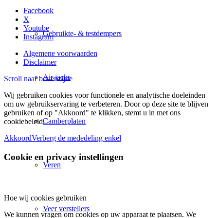
Facebook
X
Youtube
Gebruikte- & testdempers
Instagram
Algemene voorwaarden
Disclaimer
Air jacks
Scroll naar bovenzijde
Wij gebruiken cookies voor functionele en analytische doeleinden
om uw gebruikservaring te verbeteren. Door op deze site te blijven
gebruiken of op "Akkoord" te klikken, stemt u in met ons
Camberplaten
cookiebeleid.
Akkoord
Verberg de mededeling enkel
Cookie en privacy instellingen
Veren
Hoe wij cookies gebruiken
Veer verstellers
We kunnen vragen om cookies op uw apparaat te plaatsen. We