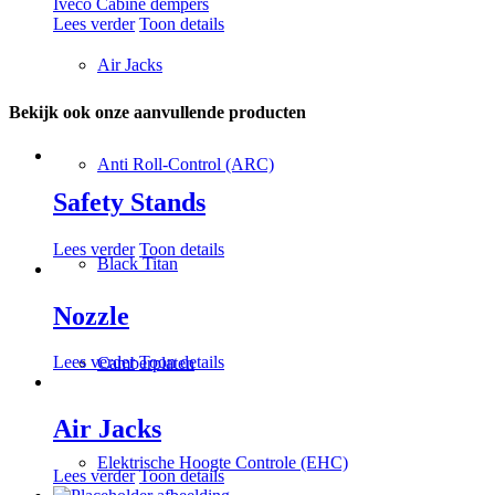
Iveco Cabine dempers
Lees verder
Toon details
Air Jacks
Bekijk ook onze aanvullende producten
Anti Roll-Control (ARC)
Safety Stands
Lees verder
Toon details
Black Titan
Nozzle
Lees verder
Toon details
Camberplaten
Air Jacks
Elektrische Hoogte Controle (EHC)
Lees verder
Toon details