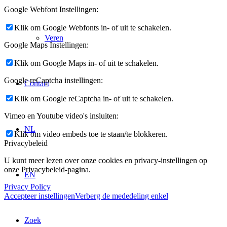
Google Webfont Instellingen:
Klik om Google Webfonts in- of uit te schakelen.
Veren
Google Maps Instellingen:
Klik om Google Maps in- of uit te schakelen.
Google reCaptcha instellingen:
Contact
Klik om Google reCaptcha in- of uit te schakelen.
Vimeo en Youtube video's insluiten:
NL
Klik om video embeds toe te staan/te blokkeren.
Privacybeleid
U kunt meer lezen over onze cookies en privacy-instellingen op
onze Privacybeleid-pagina.
EN
Privacy Policy
Accepteer instellingen
Verberg de mededeling enkel
Zoek