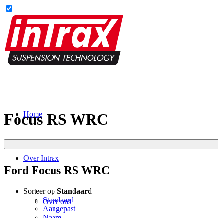
Home
Focus RS WRC
Over Intrax
Ford Focus RS WRC
Sorteer op
Standaard
Standaard
Over ons
Aangepast
Naam