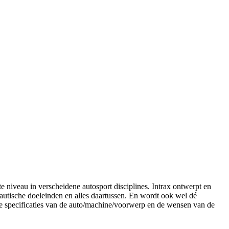
e niveau in verscheidene autosport disciplines. Intrax ontwerpt en
nautische doeleinden en alles daartussen. En wordt ook wel dé
e specificaties van de auto/machine/voorwerp en de wensen van de