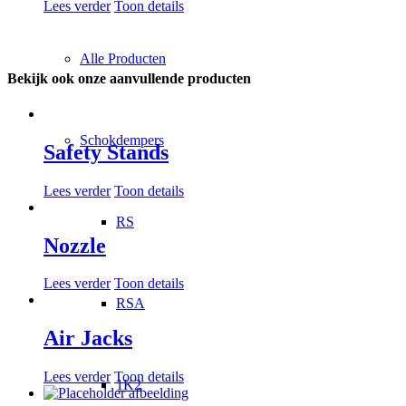
Lees verder
Toon details
Alle Producten
Bekijk ook onze aanvullende producten
Schokdempers
Safety Stands
Lees verder
Toon details
RS
Nozzle
Lees verder
Toon details
RSA
Air Jacks
Lees verder
Toon details
1K2