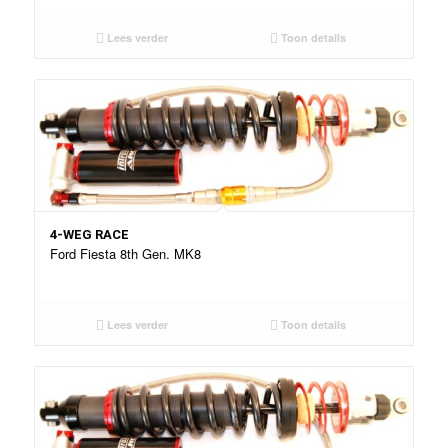
Lees verder
Toon details
4-WEG RACE
Ford Fiesta 8th Gen. MK8
Lees verder
Toon details