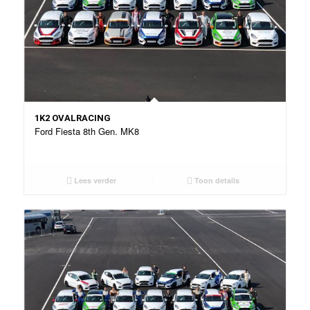
1K2 OVALRACING
Ford Fiesta 8th Gen. MK8
Lees verder
Toon details