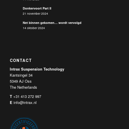
Donkervoort Part II
21 november 2024
Net binnen gekomen… wordt vervolgd
14 oktober 2024
CONTACT
Intrax Suspension Technology
Kantsingel 34
5349 AJ Oss
The Netherlands
T
+31 413 272 997
E
info@intrax.nl