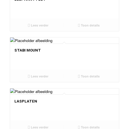
Lees verder
Toon details
STABI MOUNT
Lees verder
Toon details
LASPLATEN
Lees verder
Toon details