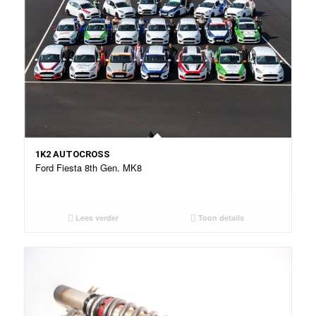
1K2 AUTOCROSS
Ford Fiesta 8th Gen. MK8
Lees verder
Toon details