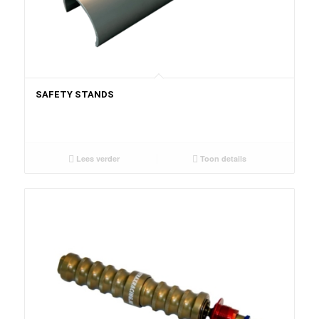
SAFETY STANDS
Lees verder
Toon details