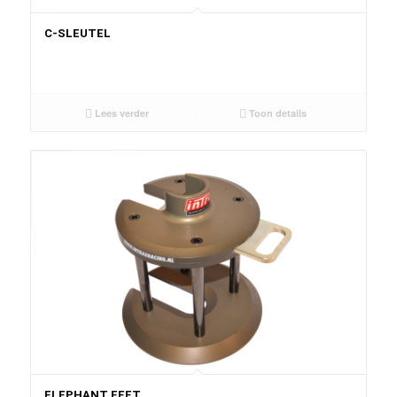
C-SLEUTEL
Lees verder
Toon details
ELEPHANT FEET