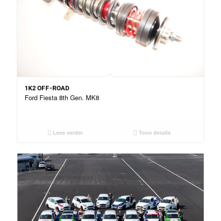
1K2 OFF-ROAD
Ford Fiesta 8th Gen. MK8
Lees verder
Toon details