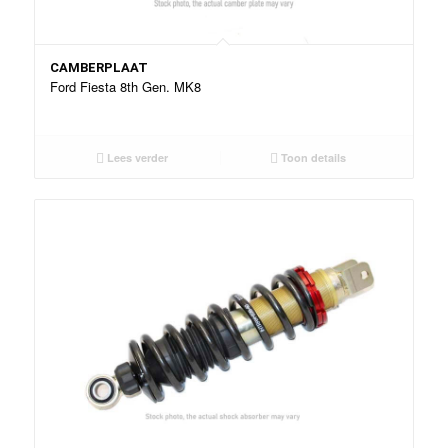
CAMBERPLAAT
Ford Fiesta 8th Gen. MK8
Lees verder
Toon details