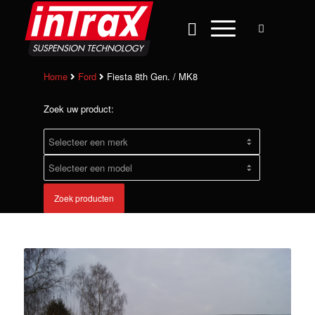
Home
Ford
Fiesta 8th Gen. / MK8
Zoek uw product:
Zoek producten