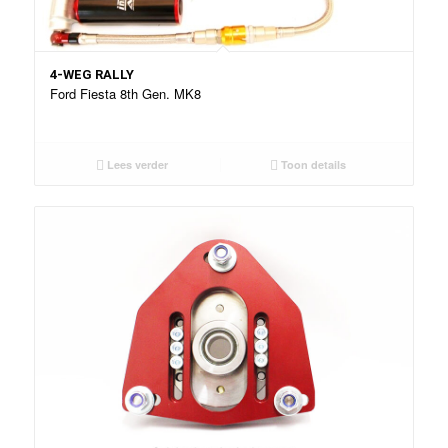
4-WEG RALLY
Ford Fiesta 8th Gen. MK8
Lees verder
Toon details