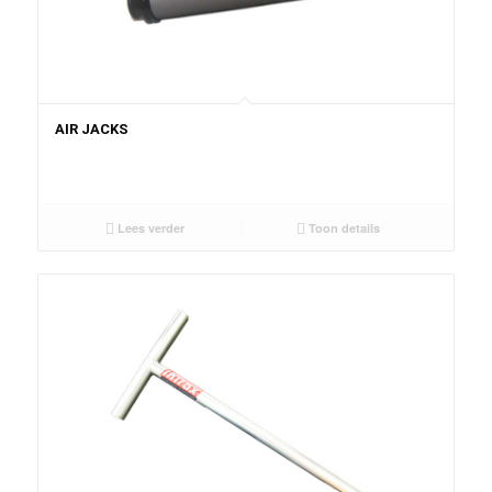
AIR JACKS
Lees verder
Toon details