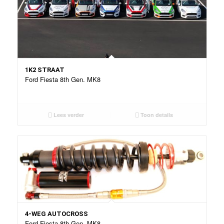
1K2 STRAAT
Ford Fiesta 8th Gen. MK8
Lees verder
Toon details
4-WEG AUTOCROSS
Ford Fiesta 8th Gen. MK8