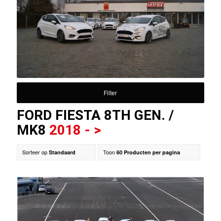
Filter
FORD FIESTA 8TH GEN. /
MK8
2018 - >
Sorteer op
Toon
Standaard
60 Producten per pagina