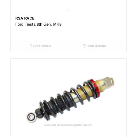
RSA RACE
Ford Fiesta 8th Gen. MK8
Lees verder
Toon details