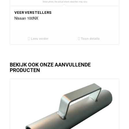
VEER VERSTELLERS
Nissan 100NX
Lees verder
Toon details
BEKIJK OOK ONZE AANVULLENDE
PRODUCTEN