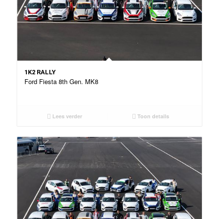
1K2 RALLY
Ford Fiesta 8th Gen. MK8
Lees verder
Toon details