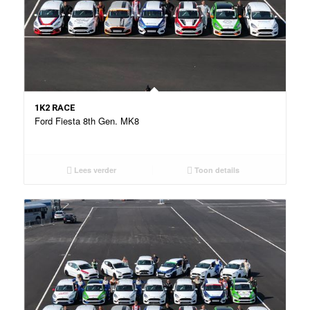
1K2 RACE
Ford Fiesta 8th Gen. MK8
Lees verder
Toon details