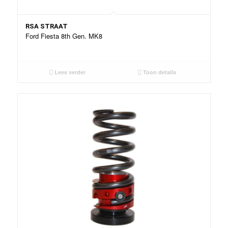
RSA STRAAT
Ford Fiesta 8th Gen. MK8
Lees verder
Toon details