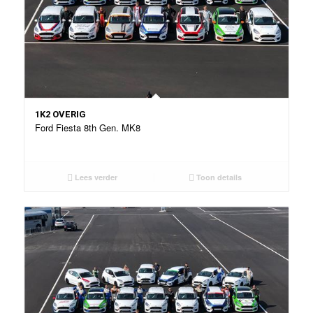
1K2 OVERIG
Ford Fiesta 8th Gen. MK8
Lees verder
Toon details