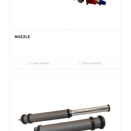
NOZZLE
Lees verder
Toon details