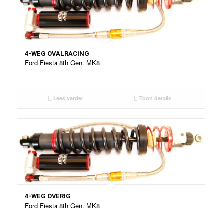
4-WEG OVALRACING
Ford Fiesta 8th Gen. MK8
Lees verder
Toon details
4-WEG OVERIG
Ford Fiesta 8th Gen. MK8