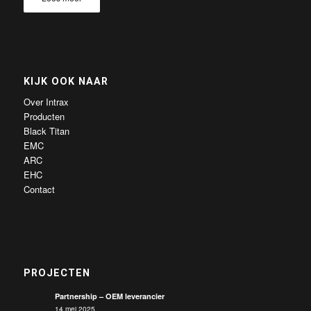
KIJK OOK NAAR
Over Intrax
Producten
Black Titan
EMC
ARC
EHC
Contact
PROJECTEN
Partnership – OEM leverancier
14 mei 2025