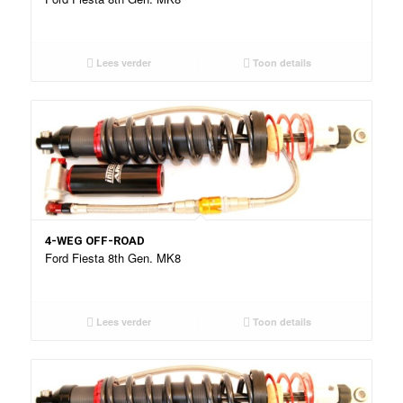
Lees verder
Toon details
4-WEG OFF-ROAD
Ford Fiesta 8th Gen. MK8
Lees verder
Toon details