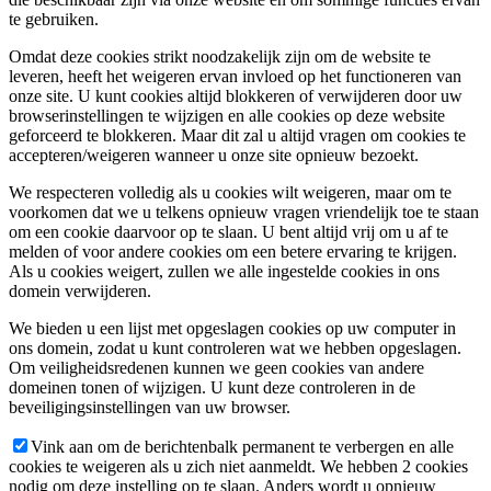
te gebruiken.
Omdat deze cookies strikt noodzakelijk zijn om de website te
leveren, heeft het weigeren ervan invloed op het functioneren van
onze site. U kunt cookies altijd blokkeren of verwijderen door uw
browserinstellingen te wijzigen en alle cookies op deze website
geforceerd te blokkeren. Maar dit zal u altijd vragen om cookies te
accepteren/weigeren wanneer u onze site opnieuw bezoekt.
We respecteren volledig als u cookies wilt weigeren, maar om te
voorkomen dat we u telkens opnieuw vragen vriendelijk toe te staan
om een cookie daarvoor op te slaan. U bent altijd vrij om u af te
melden of voor andere cookies om een betere ervaring te krijgen.
Als u cookies weigert, zullen we alle ingestelde cookies in ons
domein verwijderen.
We bieden u een lijst met opgeslagen cookies op uw computer in
ons domein, zodat u kunt controleren wat we hebben opgeslagen.
Om veiligheidsredenen kunnen we geen cookies van andere
domeinen tonen of wijzigen. U kunt deze controleren in de
beveiligingsinstellingen van uw browser.
Vink aan om de berichtenbalk permanent te verbergen en alle
cookies te weigeren als u zich niet aanmeldt. We hebben 2 cookies
nodig om deze instelling op te slaan. Anders wordt u opnieuw