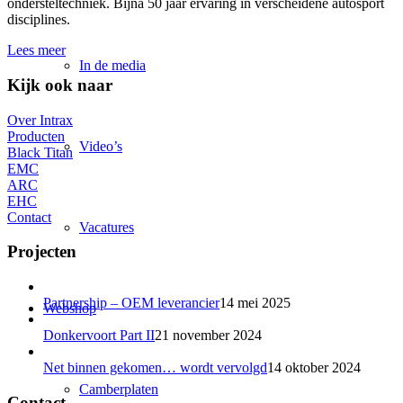
ondersteltechniek. Bijna 50 jaar ervaring in verscheidene autosport
disciplines.
Lees meer
In de media
Kijk ook naar
Over Intrax
Producten
Video’s
Black Titan
EMC
ARC
EHC
Contact
Vacatures
Projecten
Partnership – OEM leverancier
14 mei 2025
Webshop
Donkervoort Part II
21 november 2024
Net binnen gekomen… wordt vervolgd
14 oktober 2024
Camberplaten
Contact