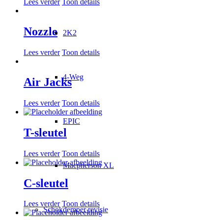
Lees verder
Toon details
Nozzle
2K2
Lees verder
Toon details
4-Weg
Air Jacks
Lees verder
Toon details
EPIC
T-sleutel
Lees verder
Toon details
Macpherson XL
C-sleutel
Lees verder
Toon details
Schokdemper revisie