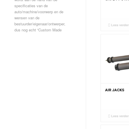
specificaties van de
auto/machine/voorwerp en de
wensen van de
bestuurder/eigenaar/ontwerper,
Lees verder
dus nog echt “Custom Made
AIR JACKS
Lees verder