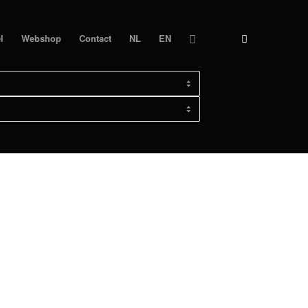
l
Webshop
Contact
NL
EN
 - ELECTRIC