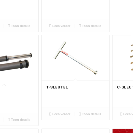
Toon details
Lees verder
Toon details
T-SLEUTEL
C-SLEU
Lees verder
Toon details
Lees v
Toon details