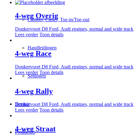
4-weg Overig
Camber, Caster, Toe-in/Toe-out
Donkervoort D8 Ford, Audi engines, normal and wide track
Lees verder
Toon details
Handleidingen
4-weg Race
Donkervoort D8 Ford, Audi engines, normal and wide track
Lees verder
Toon details
Settingen
4-weg Rally
Revisie
Donkervoort D8 Ford, Audi engines, normal and wide track
Lees verder
Toon details
4-weg Straat
Producten