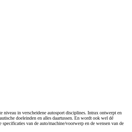
e niveau in verscheidene autosport disciplines. Intrax ontwerpt en
nautische doeleinden en alles daartussen. En wordt ook wel dé
e specificaties van de auto/machine/voorwerp en de wensen van de