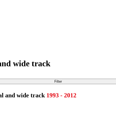
and wide track
Filter
al and wide track
1993 - 2012