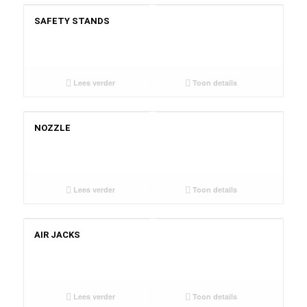
SAFETY STANDS
Lees verder
Toon details
NOZZLE
Lees verder
Toon details
AIR JACKS
Lees verder
Toon details