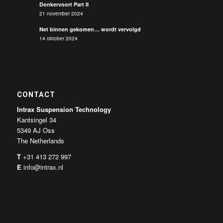
Donkervoort Part II
21 november 2024
Net binnen gekomen… wordt vervolgd
14 oktober 2024
CONTACT
Intrax Suspension Technology
Kantsingel 34
5349 AJ Oss
The Netherlands
T
+31 413 272 997
E
info@intrax.nl