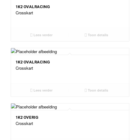
1K2 OVALRACING
Crosskart
Lees verder
Toon details
1K2 OVALRACING
Crosskart
Lees verder
Toon details
1K2 OVERIG
Crosskart