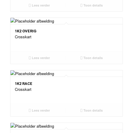
Lees verder
Toon details
1K2 OVERIG
Crosskart
Lees verder
Toon details
1K2 RACE
Crosskart
Lees verder
Toon details