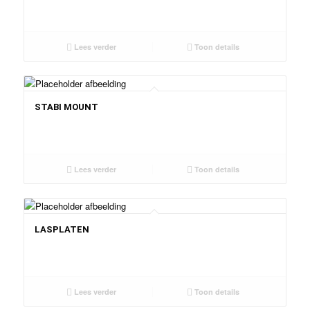
Lees verder
Toon details
STABI MOUNT
Lees verder
Toon details
LASPLATEN
Lees verder
Toon details