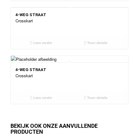
4-WEG STRAAT
Crosskart
Lees verder
Toon details
4-WEG STRAAT
Crosskart
Lees verder
Toon details
BEKIJK OOK ONZE AANVULLENDE
PRODUCTEN