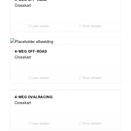
Crosskart
Lees verder
Toon details
4-WEG OFF-ROAD
Crosskart
Lees verder
Toon details
4-WEG OVALRACING
Crosskart
Lees verder
Toon details