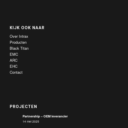
KIJK OOK NAAR
Over Intrax
Producten
Black Titan
EMC
ARC
EHC
Contact
PROJECTEN
Partnership – OEM leverancier
14 mei 2025