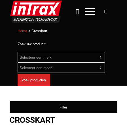
Home
Crosskart
Zoek uw product:
Zoek producten
Filter
CROSSKART