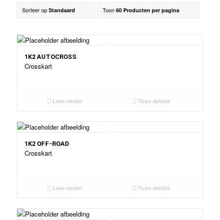
Sorteer op
Toon
Standaard
60 Producten per pagina
1K2 AUTOCROSS
Crosskart
Lees verder
Toon details
1K2 OFF-ROAD
Crosskart
Lees verder
Toon details