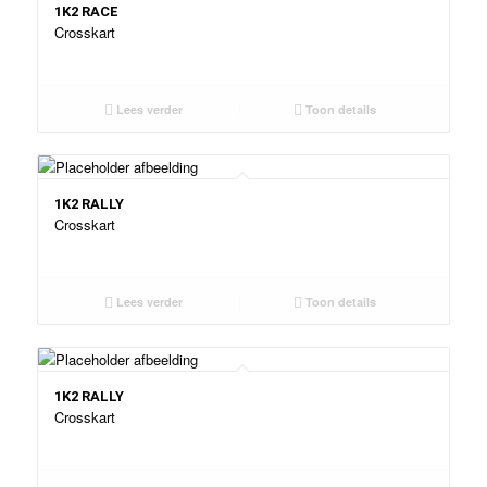
1K2 RACE
Crosskart
Lees verder
Toon details
1K2 RALLY
Crosskart
Lees verder
Toon details
1K2 RALLY
Crosskart