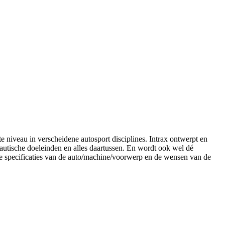
e niveau in verscheidene autosport disciplines. Intrax ontwerpt en
nautische doeleinden en alles daartussen. En wordt ook wel dé
e specificaties van de auto/machine/voorwerp en de wensen van de