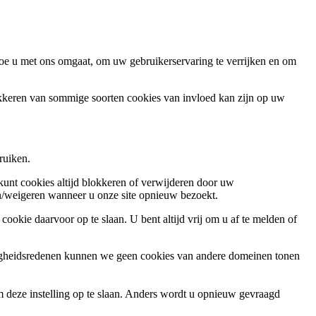
oe u met ons omgaat, om uw gebruikerservaring te verrijken en om
okkeren van sommige soorten cookies van invloed kan zijn op uw
ruiken.
 kunt cookies altijd blokkeren of verwijderen door uw
ren/weigeren wanneer u onze site opnieuw bezoekt.
ookie daarvoor op te slaan. U bent altijd vrij om u af te melden of
ligheidsredenen kunnen we geen cookies van andere domeinen tonen
m deze instelling op te slaan. Anders wordt u opnieuw gevraagd