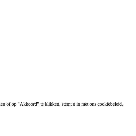
ken of op "Akkoord" te klikken, stemt u in met ons cookiebeleid.