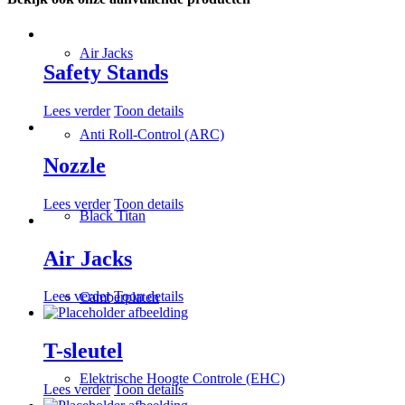
Air Jacks
Safety Stands
Lees verder
Toon details
Anti Roll-Control (ARC)
Nozzle
Lees verder
Toon details
Black Titan
Air Jacks
Lees verder
Toon details
Camberplaten
T-sleutel
Elektrische Hoogte Controle (EHC)
Lees verder
Toon details