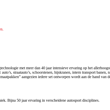
en.
echnologie met meer dan 40 jaar intensieve ervaring op het allerhoogst
uto’s, straatauto’s, schoorstenen, hijskranen, intern transport banen, 
“maatpakken” aangezien iedere set ontworpen wordt aan de hand van d
ek. Bijna 50 jaar ervaring in verscheidene autosport disciplines.