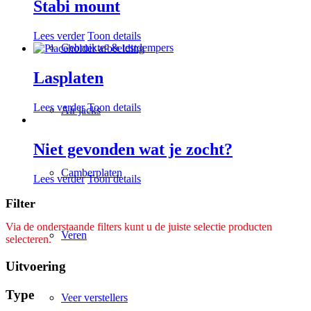
Stabi mount
Lees verder
Toon details
Gebruikte- & testdempers
Lasplaten
Lees verder
Toon details
Air jacks
Niet gevonden wat je zocht?
Camberplaten
Lees verder
Toon details
Filter
Via de onderstaande filters kunt u de juiste selectie producten
Veren
selecteren.
Uitvoering
Type
Veer verstellers