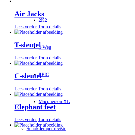
Air Jacks
2K2
Lees verder
Toon details
T-sleutel
4-Weg
Lees verder
Toon details
EPIC
C-sleutel
Lees verder
Toon details
Macpherson XL
Elephant feet
Lees verder
Toon details
Schokdemper revisie