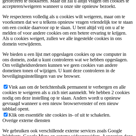
geforceerd te blokkeren. Maar dit zal u altijd vragen om cookies te
accepteren/weigeren wanneer u onze site opnieuw bezoekt.
We respecteren volledig als u cookies wilt weigeren, maar om te
voorkomen dat we u telkens opnieuw vragen vriendelijk toe te staan
om een cookie daarvoor op te slaan. U bent altijd vrij om u af te
melden of voor andere cookies om een betere ervaring te krijgen.
Als u cookies weigert, zullen we alle ingestelde cookies in ons
domein verwijderen.
We bieden u een lijst met opgeslagen cookies op uw computer in
ons domein, zodat u kunt controleren wat we hebben opgeslagen.
Om veiligheidsredenen kunnen we geen cookies van andere
domeinen tonen of wijzigen. U kunt deze controleren in de
beveiligingsinstellingen van uw browser.
Vink aan om de berichtenbalk permanent te verbergen en alle
cookies te weigeren als u zich niet aanmeldt. We hebben 2 cookies
nodig om deze instelling op te slaan. Anders wordt u opnieuw
gevraagd wanneer u een nieuw browservenster of een nieuw
tabblad opent.
Klik om essentiële site cookies in- of uit te schakelen.
Overige externe diensten
We gebruiken ook verschillende externe services zoals Google