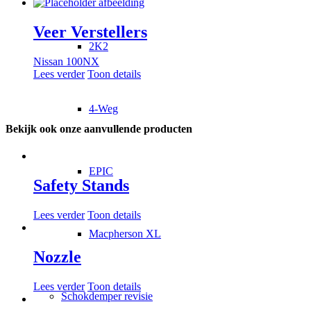
Veer Verstellers
2K2
Nissan 100NX
Lees verder
Toon details
4-Weg
Bekijk ook onze aanvullende producten
EPIC
Safety Stands
Lees verder
Toon details
Macpherson XL
Nozzle
Lees verder
Toon details
Schokdemper revisie