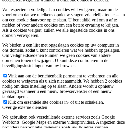
We respecteren volledig als u cookies wilt weigeren, maar om te
voorkomen dat we u telkens opnieuw vragen vriendelijk toe te staan
om een cookie daarvoor op te slaan. U bent altijd vrij om u af te
melden of voor andere cookies om een betere ervaring te krijgen.
Als u cookies weigert, zullen we alle ingestelde cookies in ons
domein verwijderen.
We bieden u een lijst met opgeslagen cookies op uw computer in
ons domein, zodat u kunt controleren wat we hebben opgeslagen.
Om veiligheidsredenen kunnen we geen cookies van andere
domeinen tonen of wijzigen. U kunt deze controleren in de
beveiligingsinstellingen van uw browser.
Vink aan om de berichtenbalk permanent te verbergen en alle
cookies te weigeren als u zich niet aanmeldt. We hebben 2 cookies
nodig om deze instelling op te slaan. Anders wordt u opnieuw
gevraagd wanneer u een nieuw browservenster of een nieuw
tabblad opent.
Klik om essentiële site cookies in- of uit te schakelen.
Overige externe diensten
We gebruiken ook verschillende externe services zoals Google
Webfonts, Google Maps en externe videoproviders. Aangezien deze
providers persoonlijke gegevens zoals uw IP-adres kunnen