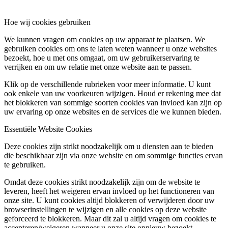
Hoe wij cookies gebruiken
We kunnen vragen om cookies op uw apparaat te plaatsen. We
gebruiken cookies om ons te laten weten wanneer u onze websites
bezoekt, hoe u met ons omgaat, om uw gebruikerservaring te
verrijken en om uw relatie met onze website aan te passen.
Klik op de verschillende rubrieken voor meer informatie. U kunt
ook enkele van uw voorkeuren wijzigen. Houd er rekening mee dat
het blokkeren van sommige soorten cookies van invloed kan zijn op
uw ervaring op onze websites en de services die we kunnen bieden.
Essentiële Website Cookies
Deze cookies zijn strikt noodzakelijk om u diensten aan te bieden
die beschikbaar zijn via onze website en om sommige functies ervan
te gebruiken.
Omdat deze cookies strikt noodzakelijk zijn om de website te
leveren, heeft het weigeren ervan invloed op het functioneren van
onze site. U kunt cookies altijd blokkeren of verwijderen door uw
browserinstellingen te wijzigen en alle cookies op deze website
geforceerd te blokkeren. Maar dit zal u altijd vragen om cookies te
accepteren/weigeren wanneer u onze site opnieuw bezoekt.