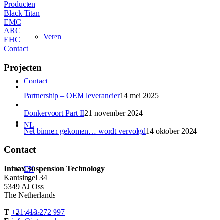
Producten
Black Titan
EMC
ARC
Veren
EHC
Contact
Projecten
Contact
Partnership – OEM leverancier
14 mei 2025
Donkervoort Part II
21 november 2024
NL
Net binnen gekomen… wordt vervolgd
14 oktober 2024
Contact
Intrax Suspension Technology
EN
Kantsingel 34
5349 AJ Oss
The Netherlands
T
+31 413 272 997
Zoek