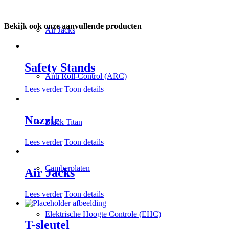
Bekijk ook onze aanvullende producten
Air Jacks
Safety Stands
Anti Roll-Control (ARC)
Lees verder
Toon details
Nozzle
Black Titan
Lees verder
Toon details
Camberplaten
Air Jacks
Lees verder
Toon details
Elektrische Hoogte Controle (EHC)
T-sleutel