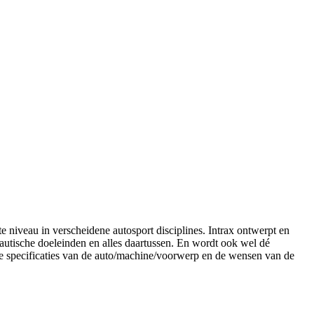
e niveau in verscheidene autosport disciplines. Intrax ontwerpt en
nautische doeleinden en alles daartussen. En wordt ook wel dé
e specificaties van de auto/machine/voorwerp en de wensen van de