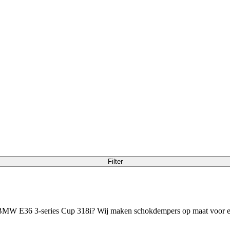
Filter
BMW E36 3-series Cup 318i? Wij maken schokdempers op maat voor elk ge