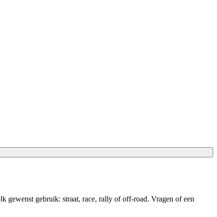
wenst gebruik: straat, race, rally of off-road. Vragen of een