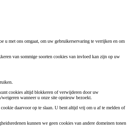
oe u met ons omgaat, om uw gebruikerservaring te verrijken en om
okkeren van sommige soorten cookies van invloed kan zijn op uw
ruiken.
 kunt cookies altijd blokkeren of verwijderen door uw
ren/weigeren wanneer u onze site opnieuw bezoekt.
ookie daarvoor op te slaan. U bent altijd vrij om u af te melden of
ligheidsredenen kunnen we geen cookies van andere domeinen tonen