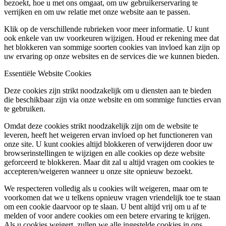
bezoekt, hoe u met ons omgaat, om uw gebruikerservaring te
verrijken en om uw relatie met onze website aan te passen.
Klik op de verschillende rubrieken voor meer informatie. U kunt
ook enkele van uw voorkeuren wijzigen. Houd er rekening mee dat
het blokkeren van sommige soorten cookies van invloed kan zijn op
uw ervaring op onze websites en de services die we kunnen bieden.
Essentiële Website Cookies
Deze cookies zijn strikt noodzakelijk om u diensten aan te bieden
die beschikbaar zijn via onze website en om sommige functies ervan
te gebruiken.
Omdat deze cookies strikt noodzakelijk zijn om de website te
leveren, heeft het weigeren ervan invloed op het functioneren van
onze site. U kunt cookies altijd blokkeren of verwijderen door uw
browserinstellingen te wijzigen en alle cookies op deze website
geforceerd te blokkeren. Maar dit zal u altijd vragen om cookies te
accepteren/weigeren wanneer u onze site opnieuw bezoekt.
We respecteren volledig als u cookies wilt weigeren, maar om te
voorkomen dat we u telkens opnieuw vragen vriendelijk toe te staan
om een cookie daarvoor op te slaan. U bent altijd vrij om u af te
melden of voor andere cookies om een betere ervaring te krijgen.
Als u cookies weigert, zullen we alle ingestelde cookies in ons