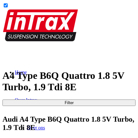
Home
A4 Type B6Q Quattro 1.8 5V
Turbo, 1.9 Tdi 8E
Over Intrax
Filter
Audi A4 Type B6Q Quattro 1.8 5V Turbo,
1.9 Tdi 8E
Over ons