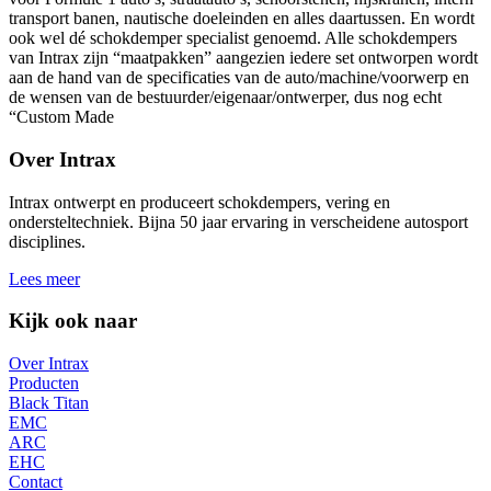
transport banen, nautische doeleinden en alles daartussen. En wordt
ook wel dé schokdemper specialist genoemd. Alle schokdempers
van Intrax zijn “maatpakken” aangezien iedere set ontworpen wordt
aan de hand van de specificaties van de auto/machine/voorwerp en
de wensen van de bestuurder/eigenaar/ontwerper, dus nog echt
“Custom Made
Over Intrax
Intrax ontwerpt en produceert schokdempers, vering en
ondersteltechniek. Bijna 50 jaar ervaring in verscheidene autosport
disciplines.
Lees meer
Kijk ook naar
Over Intrax
Producten
Black Titan
EMC
ARC
EHC
Contact