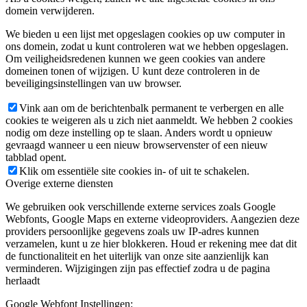
domein verwijderen.
We bieden u een lijst met opgeslagen cookies op uw computer in
ons domein, zodat u kunt controleren wat we hebben opgeslagen.
Om veiligheidsredenen kunnen we geen cookies van andere
domeinen tonen of wijzigen. U kunt deze controleren in de
beveiligingsinstellingen van uw browser.
Vink aan om de berichtenbalk permanent te verbergen en alle
cookies te weigeren als u zich niet aanmeldt. We hebben 2 cookies
nodig om deze instelling op te slaan. Anders wordt u opnieuw
gevraagd wanneer u een nieuw browservenster of een nieuw
tabblad opent.
Klik om essentiële site cookies in- of uit te schakelen.
Overige externe diensten
We gebruiken ook verschillende externe services zoals Google
Webfonts, Google Maps en externe videoproviders. Aangezien deze
providers persoonlijke gegevens zoals uw IP-adres kunnen
verzamelen, kunt u ze hier blokkeren. Houd er rekening mee dat dit
de functionaliteit en het uiterlijk van onze site aanzienlijk kan
verminderen. Wijzigingen zijn pas effectief zodra u de pagina
herlaadt
Google Webfont Instellingen: