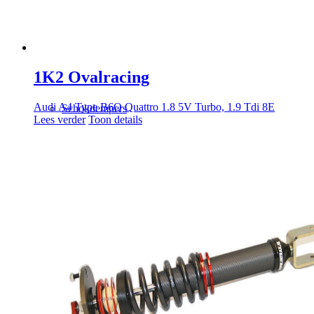
Alle Producten
1K2 Ovalracing
Audi A4 Type B6Q Quattro 1.8 5V Turbo, 1.9 Tdi 8E
Schokdempers
Lees verder
Toon details
RS
RSA
1K2