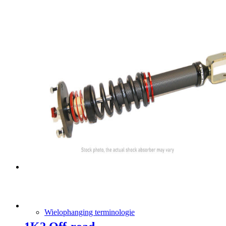
Elektrische Magnetische Controle (EMC)
Veerverstellers
Veren
Tech info
Wielophanging terminologie