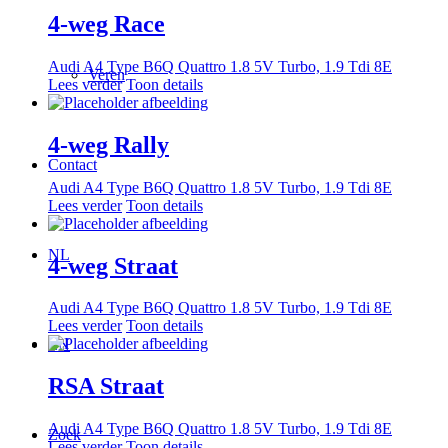
4-weg Race
Audi A4 Type B6Q Quattro 1.8 5V Turbo, 1.9 Tdi 8E
Veren
Lees verder
Toon details
4-weg Rally
Contact
Audi A4 Type B6Q Quattro 1.8 5V Turbo, 1.9 Tdi 8E
Lees verder
Toon details
NL
4-weg Straat
Audi A4 Type B6Q Quattro 1.8 5V Turbo, 1.9 Tdi 8E
Lees verder
Toon details
EN
RSA Straat
Audi A4 Type B6Q Quattro 1.8 5V Turbo, 1.9 Tdi 8E
Zoek
Lees verder
Toon details