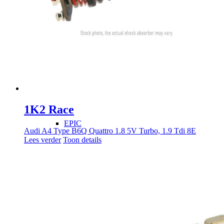
2K2
4-Weg
1K2 Race
EPIC
Audi A4 Type B6Q Quattro 1.8 5V Turbo, 1.9 Tdi 8E
Lees verder
Toon details
Macpherson XL
Schokdemper revisie