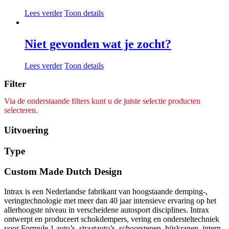
Lees verder
Toon details
Niet gevonden wat je zocht?
Lees verder
Toon details
Filter
Via de onderstaande filters kunt u de juiste selectie producten
selecteren.
Uitvoering
Type
Custom Made Dutch Design
Intrax is een Nederlandse fabrikant van hoogstaande demping-,
veringtechnologie met meer dan 40 jaar intensieve ervaring op het
allerhoogste niveau in verscheidene autosport disciplines. Intrax
ontwerpt en produceert schokdempers, vering en ondersteltechniek
voor Formule 1 auto’s, straatauto’s, schoorstenen, hijskranen, intern