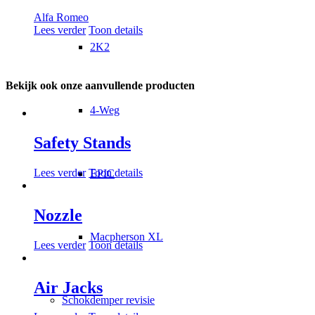
Alfa Romeo
Lees verder
Toon details
2K2
Bekijk ook onze aanvullende producten
4-Weg
Safety Stands
Lees verder
Toon details
EPIC
Nozzle
Macpherson XL
Lees verder
Toon details
Air Jacks
Schokdemper revisie