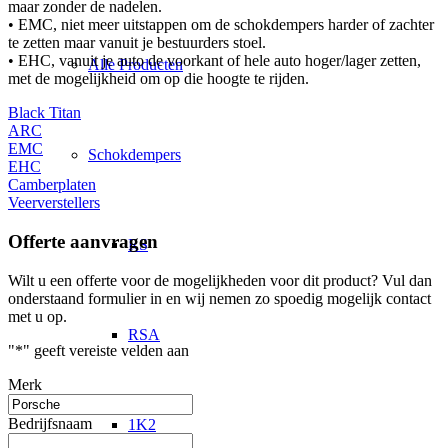
maar zonder de nadelen.
• EMC, niet meer uitstappen om de schokdempers harder of zachter
te zetten maar vanuit je bestuurders stoel.
• EHC, vanuit je auto de voorkant of hele auto hoger/lager zetten,
Alle Producten
met de mogelijkheid om op die hoogte te rijden.
Black Titan
ARC
EMC
Schokdempers
EHC
Camberplaten
Veerverstellers
Offerte aanvragen
RS
Wilt u een offerte voor de mogelijkheden voor dit product? Vul dan
onderstaand formulier in en wij nemen zo spoedig mogelijk contact
met u op.
RSA
"
*
" geeft vereiste velden aan
Merk
Bedrijfsnaam
1K2