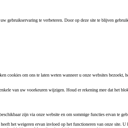
uw gebruikservaring te verbeteren. Door op deze site te blijven gebrui
en cookies om ons te laten weten wanneer u onze websites bezoekt, h
k enkele van uw voorkeuren wijzigen. Houd er rekening mee dat het bl
 beschikbaar zijn via onze website en om sommige functies ervan te geb
 heeft het weigeren ervan invloed op het functioneren van onze site. U