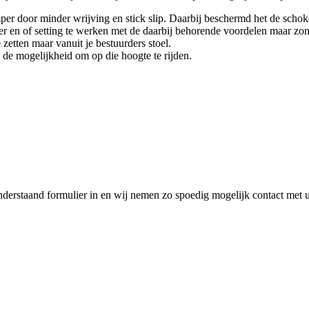
mper door minder wrijving en stick slip. Daarbij beschermd het de scho
 en of setting te werken met de daarbij behorende voordelen maar zon
etten maar vanuit je bestuurders stoel.
t de mogelijkheid om op die hoogte te rijden.
nderstaand formulier in en wij nemen zo spoedig mogelijk contact met 