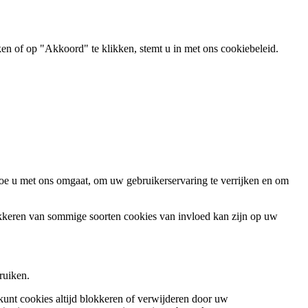
ken of op "Akkoord" te klikken, stemt u in met ons cookiebeleid.
oe u met ons omgaat, om uw gebruikerservaring te verrijken en om
okkeren van sommige soorten cookies van invloed kan zijn op uw
ruiken.
 kunt cookies altijd blokkeren of verwijderen door uw