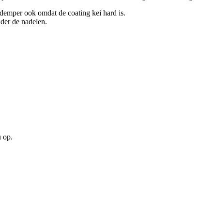
kdemper ook omdat de coating kei hard is.
der de nadelen.
u op.