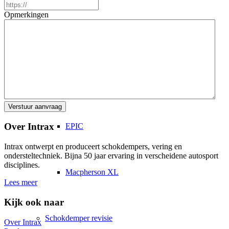
Opmerkingen
2K2
4-Weg
Over Intrax
EPIC
Intrax ontwerpt en produceert schokdempers, vering en
ondersteltechniek. Bijna 50 jaar ervaring in verscheidene autosport
disciplines.
Macpherson XL
Lees meer
Kijk ook naar
Schokdemper revisie
Over Intrax