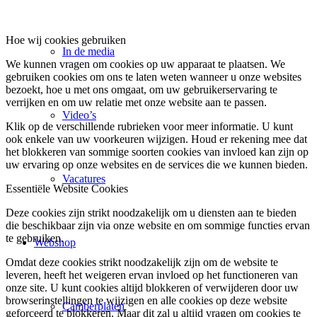
Hoe wij cookies gebruiken
In de media
We kunnen vragen om cookies op uw apparaat te plaatsen. We
gebruiken cookies om ons te laten weten wanneer u onze websites
bezoekt, hoe u met ons omgaat, om uw gebruikerservaring te
verrijken en om uw relatie met onze website aan te passen.
Video’s
Klik op de verschillende rubrieken voor meer informatie. U kunt
ook enkele van uw voorkeuren wijzigen. Houd er rekening mee dat
het blokkeren van sommige soorten cookies van invloed kan zijn op
uw ervaring op onze websites en de services die we kunnen bieden.
Vacatures
Essentiële Website Cookies
Deze cookies zijn strikt noodzakelijk om u diensten aan te bieden
die beschikbaar zijn via onze website en om sommige functies ervan
te gebruiken.
Webshop
Omdat deze cookies strikt noodzakelijk zijn om de website te
leveren, heeft het weigeren ervan invloed op het functioneren van
onze site. U kunt cookies altijd blokkeren of verwijderen door uw
browserinstellingen te wijzigen en alle cookies op deze website
Camberplaten
geforceerd te blokkeren. Maar dit zal u altijd vragen om cookies te