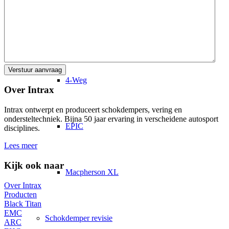
2K2
4-Weg
Over Intrax
Intrax ontwerpt en produceert schokdempers, vering en
ondersteltechniek. Bijna 50 jaar ervaring in verscheidene autosport
EPIC
disciplines.
Lees meer
Kijk ook naar
Macpherson XL
Over Intrax
Producten
Black Titan
EMC
Schokdemper revisie
ARC