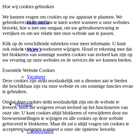
Hoe wij cookies gebruiken
We kunnen vragen om cookies op uw apparaat te plaatsen. We
In de media
gebruiken cookies om ons te laten weten wanneer u onze websites
bezoekt, hoe u met ons omgaat, om uw gebruikerservaring te
verrijken en om uw relatie met onze website aan te passen.
Klik op de verschillende rubrieken voor meer informatie. U kunt
ook enkele van uw voorkeuren wijzigen. Houd er rekening mee dat
Video’s
het blokkeren van sommige soorten cookies van invloed kan zijn op
uw ervaring op onze websites en de services die we kunnen bieden.
Essentiële Website Cookies
Vacatures
Deze cookies zijn strikt noodzakelijk om u diensten aan te bieden
die beschikbaar zijn via onze website en om sommige functies ervan
te gebruiken.
Omdat deze cookies strikt noodzakelijk zijn om de website te
Webshop
leveren, heeft het weigeren ervan invloed op het functioneren van
onze site. U kunt cookies altijd blokkeren of verwijderen door uw
browserinstellingen te wijzigen en alle cookies op deze website
geforceerd te blokkeren. Maar dit zal u altijd vragen om cookies te
accepteren/weigeren wanneer u onze site opnieuw bezoekt.
Camberplaten