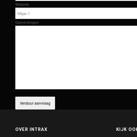
Website
Opmerkingen
OVER INTRAX
KIJK OO