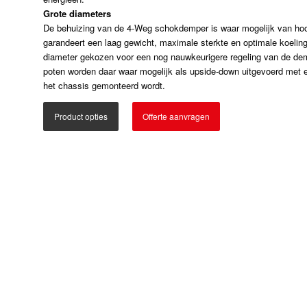
Grote diameters
De behuizing van de 4-Weg schokdemper is waar mogelijk van hoogw
garandeert een laag gewicht, maximale sterkte en optimale koeling
diameter gekozen voor een nog nauwkeurigere regeling van de d
poten worden daar waar mogelijk als upside-down uitgevoerd met 
het chassis gemonteerd wordt.
Product opties
Offerte aanvragen