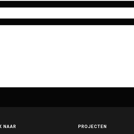
K NAAR
PROJECTEN