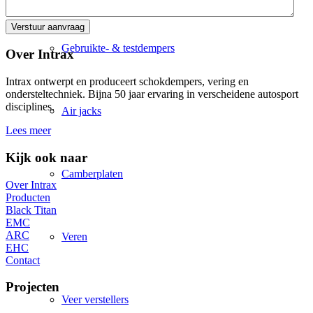
Gebruikte- & testdempers
Over Intrax
Intrax ontwerpt en produceert schokdempers, vering en
ondersteltechniek. Bijna 50 jaar ervaring in verscheidene autosport
disciplines.
Air jacks
Lees meer
Kijk ook naar
Camberplaten
Over Intrax
Producten
Black Titan
EMC
ARC
Veren
EHC
Contact
Projecten
Veer verstellers