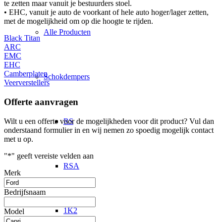
te zetten maar vanuit je bestuurders stoel.
• EHC, vanuit je auto de voorkant of hele auto hoger/lager zetten,
met de mogelijkheid om op die hoogte te rijden.
Alle Producten
Black Titan
ARC
EMC
EHC
Camberplaten
Schokdempers
Veerverstellers
Offerte aanvragen
Wilt u een offerte voor de mogelijkheden voor dit product? Vul dan
RS
onderstaand formulier in en wij nemen zo spoedig mogelijk contact
met u op.
"
*
" geeft vereiste velden aan
RSA
Merk
Bedrijfsnaam
1K2
Model