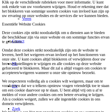
Klik op de verschillende rubrieken voor meer informatie. U kunt
ook enkele van uw voorkeuren wijzigen. Houd er rekening mee dat
het blokkeren van sommige soorten cookies van invloed kan zijn op
uw ervaring op onze websites en de services die we kunnen bieden.
Veren
Essentiële Website Cookies
Deze cookies zijn strikt noodzakelijk om u diensten aan te bieden
die beschikbaar zijn via onze website en om sommige functies ervan
Contact
te gebruiken.
Omdat deze cookies strikt noodzakelijk zijn om de website te
leveren, heeft het weigeren ervan invloed op het functioneren van
onze site. U kunt cookies altijd blokkeren of verwijderen door uw
browserinstellingen te wijzigen en alle cookies op deze website
NL
geforceerd te blokkeren. Maar dit zal u altijd vragen om cookies te
accepteren/weigeren wanneer u onze site opnieuw bezoekt.
We respecteren volledig als u cookies wilt weigeren, maar om te
voorkomen dat we u telkens opnieuw vragen vriendelijk toe te staan
EN
om een cookie daarvoor op te slaan. U bent altijd vrij om u af te
melden of voor andere cookies om een betere ervaring te krijgen.
Als u cookies weigert, zullen we alle ingestelde cookies in ons
domein verwijderen.
Zoek