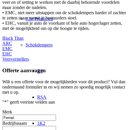
veer en of setting te werken met de daarbij behorende voordelen
maar zonder de nadelen.
• EMC, niet meer uitstappen om de schokdempers harder of zachter
te zetten maar vanuit je bestuurders stoel.
Alle Producten
• EHC, vanuit je auto de voorkant of hele auto hoger/lager zetten,
met de mogelijkheid om op die hoogte te rijden.
Black Titan
ARC
Schokdempers
EMC
EHC
Veerverstellers
Offerte aanvragen
RS
Wilt u een offerte voor de mogelijkheden voor dit product? Vul dan
onderstaand formulier in en wij nemen zo spoedig mogelijk contact
met u op.
RSA
"
*
" geeft vereiste velden aan
Merk
Bedrijfsnaam
1K2