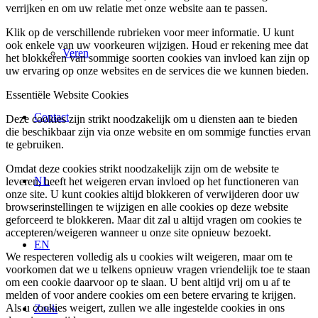
verrijken en om uw relatie met onze website aan te passen.
Klik op de verschillende rubrieken voor meer informatie. U kunt
ook enkele van uw voorkeuren wijzigen. Houd er rekening mee dat
Veren
het blokkeren van sommige soorten cookies van invloed kan zijn op
uw ervaring op onze websites en de services die we kunnen bieden.
Essentiële Website Cookies
Contact
Deze cookies zijn strikt noodzakelijk om u diensten aan te bieden
die beschikbaar zijn via onze website en om sommige functies ervan
te gebruiken.
Omdat deze cookies strikt noodzakelijk zijn om de website te
NL
leveren, heeft het weigeren ervan invloed op het functioneren van
onze site. U kunt cookies altijd blokkeren of verwijderen door uw
browserinstellingen te wijzigen en alle cookies op deze website
geforceerd te blokkeren. Maar dit zal u altijd vragen om cookies te
accepteren/weigeren wanneer u onze site opnieuw bezoekt.
EN
We respecteren volledig als u cookies wilt weigeren, maar om te
voorkomen dat we u telkens opnieuw vragen vriendelijk toe te staan
om een cookie daarvoor op te slaan. U bent altijd vrij om u af te
melden of voor andere cookies om een betere ervaring te krijgen.
Als u cookies weigert, zullen we alle ingestelde cookies in ons
Zoek