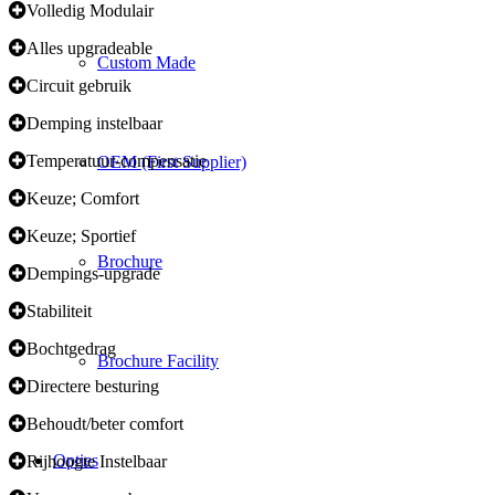
Volledig Modulair
Alles upgradeable
Custom Made
Circuit gebruik
Demping instelbaar
Temperatuur-compensatie
OEM (First Supplier)
Keuze; Comfort
Keuze; Sportief
Brochure
Dempings-upgrade
Stabiliteit
Bochtgedrag
Brochure Facility
Directere besturing
Behoudt/beter comfort
Opties
Rijhoogte Instelbaar