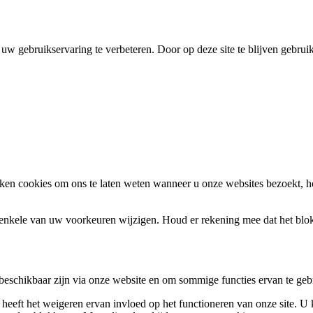
uw gebruikservaring te verbeteren. Door op deze site te blijven gebrui
en cookies om ons te laten weten wanneer u onze websites bezoekt, h
k enkele van uw voorkeuren wijzigen. Houd er rekening mee dat het bl
 beschikbaar zijn via onze website en om sommige functies ervan te geb
 heeft het weigeren ervan invloed op het functioneren van onze site. U