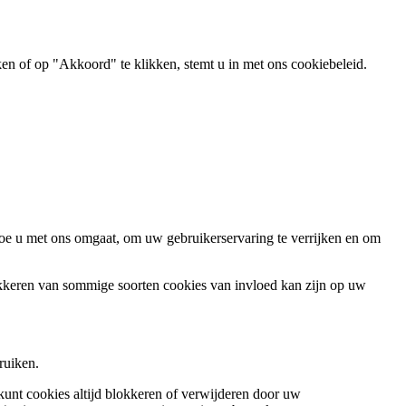
ken of op "Akkoord" te klikken, stemt u in met ons cookiebeleid.
oe u met ons omgaat, om uw gebruikerservaring te verrijken en om
okkeren van sommige soorten cookies van invloed kan zijn op uw
ruiken.
 kunt cookies altijd blokkeren of verwijderen door uw