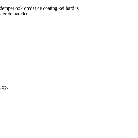
kdemper ook omdat de coating kei hard is.
der de nadelen.
u op.