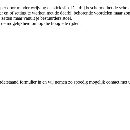
mper door minder wrijving en stick slip. Daarbij beschermd het de scho
 en of setting te werken met de daarbij behorende voordelen maar zon
etten maar vanuit je bestuurders stoel.
t de mogelijkheid om op die hoogte te rijden.
nderstaand formulier in en wij nemen zo spoedig mogelijk contact met 