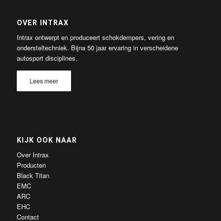
OVER INTRAX
Intrax ontwerpt en produceert schokdempers, vering en
ondersteltechniek. Bijna 50 jaar ervaring in verscheidene
autosport disciplines.
Lees meer
KIJK OOK NAAR
Over Intrax
Producten
Black Titan
EMC
ARC
EHC
Contact