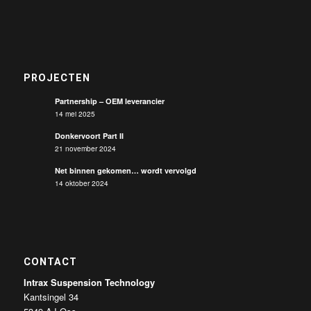
PROJECTEN
Partnership – OEM leverancier
14 mei 2025
Donkervoort Part II
21 november 2024
Net binnen gekomen… wordt vervolgd
14 oktober 2024
CONTACT
Intrax Suspension Technology
Kantsingel 34