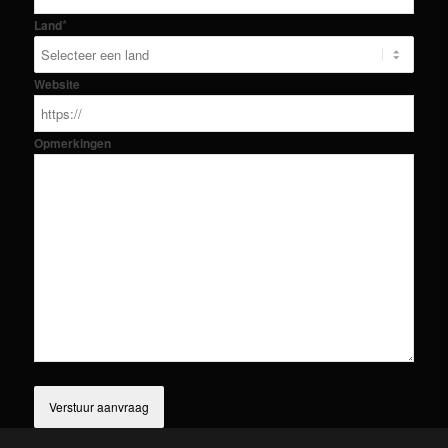
*
Land
Website
Opmerkingen