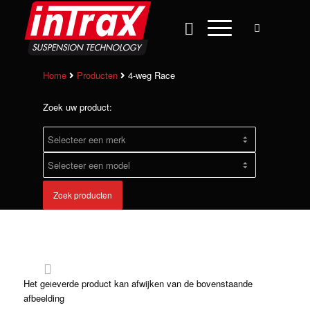
Home
Producten
4-weg Race
Zoek uw product:
Zoek producten
Het geleverde product kan afwijken van de bovenstaande
afbeelding