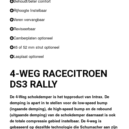
Behoudt/beter comfort
Rijhoogte Instelbaar
Veren vervangbaar
Reviseerbaar
Camberplaten optioneel
45 of 52 mm strut optioneel
Lasplaat optioneel
4-WEG RACE
CITROEN
DS3 RALLY
De 4-Weg schokdemper is het topproduct van Intrax. De
demping is apart in te stellen voor de low-speed bump
(ingaande demping), de high-speed bump en de rebound
(uitgaande demping) van de schokdemper daarnaast is ook
de totale compressie gebied instelbaar. De 4-weg is
gebaseerd op dezelfde technologie die Schumacher aan zijn