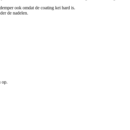
kdemper ook omdat de coating kei hard is.
der de nadelen.
u op.