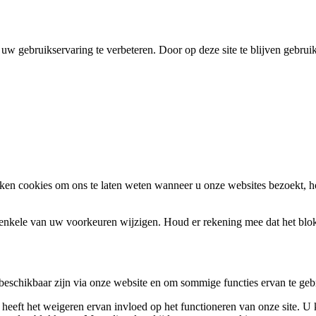
uw gebruikservaring te verbeteren. Door op deze site te blijven gebrui
en cookies om ons te laten weten wanneer u onze websites bezoekt, h
k enkele van uw voorkeuren wijzigen. Houd er rekening mee dat het bl
 beschikbaar zijn via onze website en om sommige functies ervan te geb
 heeft het weigeren ervan invloed op het functioneren van onze site. U