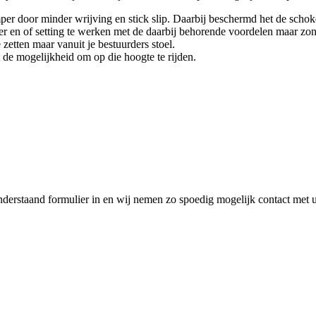
mper door minder wrijving en stick slip. Daarbij beschermd het de scho
 en of setting te werken met de daarbij behorende voordelen maar zon
etten maar vanuit je bestuurders stoel.
t de mogelijkheid om op die hoogte te rijden.
nderstaand formulier in en wij nemen zo spoedig mogelijk contact met 