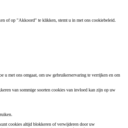
ken of op "Akkoord" te klikken, stemt u in met ons cookiebeleid.
oe u met ons omgaat, om uw gebruikerservaring te verrijken en om
okkeren van sommige soorten cookies van invloed kan zijn op uw
ruiken.
 kunt cookies altijd blokkeren of verwijderen door uw