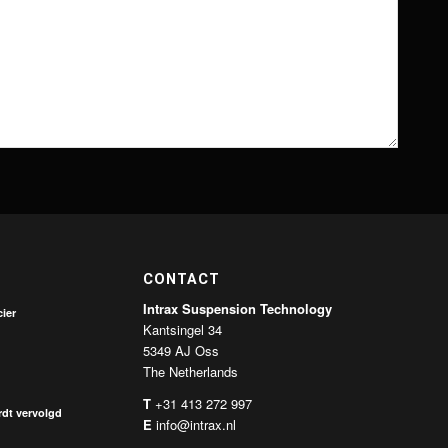
CONTACT
Intrax Suspension Technology
ier
Kantsingel 34
5349 AJ Oss
The Netherlands
T
+31 413 272 997
dt vervolgd
E
info@intrax.nl