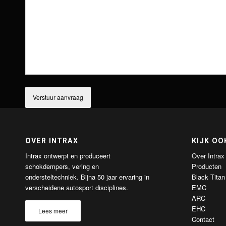
OVER INTRAX
KIJK OO
Intrax ontwerpt en produceert
Over Intrax
schokdempers, vering en
Producten
ondersteltechniek. Bijna 50 jaar ervaring in
Black Titan
verscheidene autosport disciplines.
EMC
ARC
EHC
Lees meer
Contact