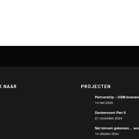
K NAAR
PROJECTEN
Partnership – OEM leveranc
14 mei 2025
Donkervoort Part II
21 november 2024
Net binnen gekomen… wor
14 oktober 2024