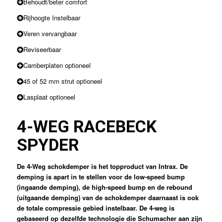
Behoudt/beter comfort
Rijhoogte Instelbaar
Veren vervangbaar
Reviseerbaar
Camberplaten optioneel
45 of 52 mm strut optioneel
Lasplaat optioneel
4-WEG RACE
BECK
SPYDER
De 4-Weg schokdemper is het topproduct van Intrax. De
demping is apart in te stellen voor de low-speed bump
(ingaande demping), de high-speed bump en de rebound
(uitgaande demping) van de schokdemper daarnaast is ook
de totale compressie gebied instelbaar. De 4-weg is
gebaseerd op dezelfde technologie die Schumacher aan zijn