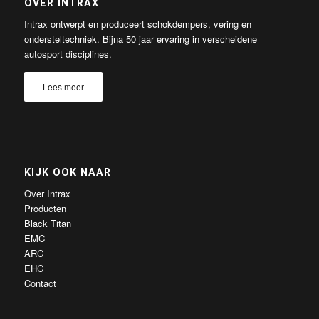
OVER INTRAX
Intrax ontwerpt en produceert schokdempers, vering en
ondersteltechniek. Bijna 50 jaar ervaring in verscheidene
autosport disciplines.
Lees meer
KIJK OOK NAAR
Over Intrax
Producten
Black Titan
EMC
ARC
EHC
Contact