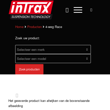
Home
Producten
4-weg Race
Zoek uw product:
Zoek producten
Het geleverde product kan afwijken van de bovenstaande
afbeelding