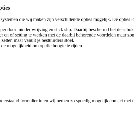
ties
stemen die wij maken zijn verschillende opties mogelijk. De opties lop
mper door minder wrijving en stick slip. Daarbij beschermd het de scho
 en of setting te werken met de daarbij behorende voordelen maar zon
etten maar vanuit je bestuurders stoel.
t de mogelijkheid om op die hoogte te rijden.
nderstaand formulier in en wij nemen zo spoedig mogelijk contact met 