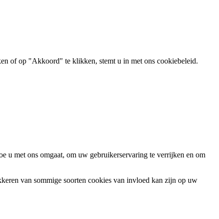
ken of op "Akkoord" te klikken, stemt u in met ons cookiebeleid.
oe u met ons omgaat, om uw gebruikerservaring te verrijken en om
okkeren van sommige soorten cookies van invloed kan zijn op uw