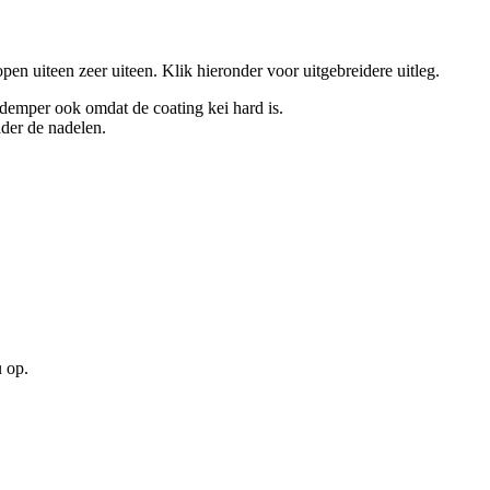
en uiteen zeer uiteen. Klik hieronder voor uitgebreidere uitleg.
kdemper ook omdat de coating kei hard is.
der de nadelen.
u op.