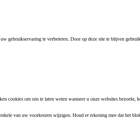
uw gebruikservaring te verbeteren. Door op deze site te blijven gebrui
en cookies om ons te laten weten wanneer u onze websites bezoekt, h
k enkele van uw voorkeuren wijzigen. Houd er rekening mee dat het bl