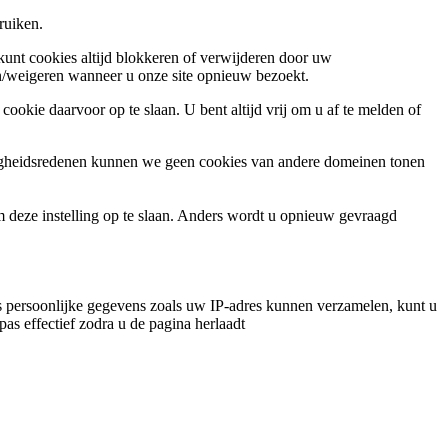
ruiken.
 kunt cookies altijd blokkeren of verwijderen door uw
ren/weigeren wanneer u onze site opnieuw bezoekt.
ookie daarvoor op te slaan. U bent altijd vrij om u af te melden of
ligheidsredenen kunnen we geen cookies van andere domeinen tonen
m deze instelling op te slaan. Anders wordt u opnieuw gevraagd
 persoonlijke gegevens zoals uw IP-adres kunnen verzamelen, kunt u
pas effectief zodra u de pagina herlaadt