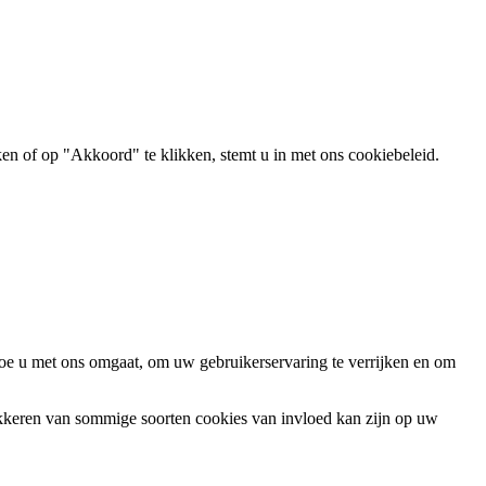
ken of op "Akkoord" te klikken, stemt u in met ons cookiebeleid.
oe u met ons omgaat, om uw gebruikerservaring te verrijken en om
okkeren van sommige soorten cookies van invloed kan zijn op uw