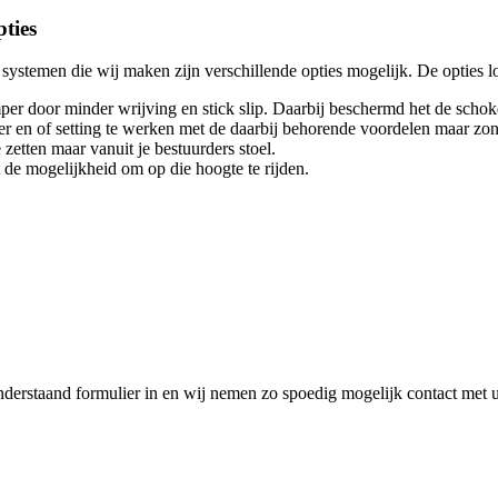
ties
stemen die wij maken zijn verschillende opties mogelijk. De opties lop
mper door minder wrijving en stick slip. Daarbij beschermd het de scho
 en of setting te werken met de daarbij behorende voordelen maar zon
etten maar vanuit je bestuurders stoel.
t de mogelijkheid om op die hoogte te rijden.
nderstaand formulier in en wij nemen zo spoedig mogelijk contact met 