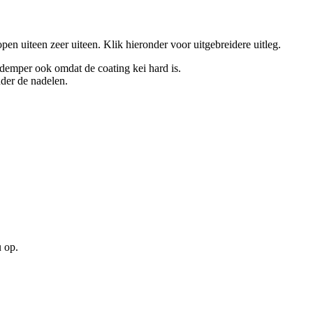
en uiteen zeer uiteen. Klik hieronder voor uitgebreidere uitleg.
kdemper ook omdat de coating kei hard is.
der de nadelen.
u op.