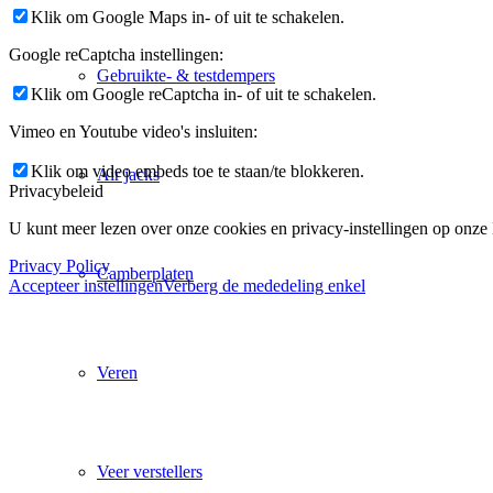
Klik om Google Maps in- of uit te schakelen.
Google reCaptcha instellingen:
Gebruikte- & testdempers
Klik om Google reCaptcha in- of uit te schakelen.
Vimeo en Youtube video's insluiten:
Klik om video embeds toe te staan/te blokkeren.
Air jacks
Privacybeleid
U kunt meer lezen over onze cookies en privacy-instellingen op onze
Privacy Policy
Camberplaten
Accepteer instellingen
Verberg de mededeling enkel
Veren
Veer verstellers