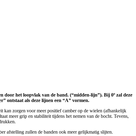
den door het loopvlak van de band. (“midden-lijn”). Bij 0º zal deze
r” ontstaat als deze lijnen een “A” vormen.
Dit kan zorgen voor meer positief camber op de wielen (afhankelijk
taat meer grip en stabiliteit tijdens het nemen van de bocht. Tevens,
drukken.
ber afstelling zullen de banden ook meer gelijkmatig slijten.