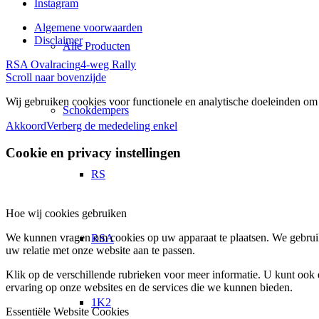
Instagram
Algemene voorwaarden
Disclaimer
Alle Producten
RSA Ovalracing
4-weg Rally
Scroll naar bovenzijde
Wij gebruiken cookies voor functionele en analytische doeleinden om 
Schokdempers
Akkoord
Verberg de mededeling enkel
Cookie en privacy instellingen
RS
Hoe wij cookies gebruiken
We kunnen vragen om cookies op uw apparaat te plaatsen. We gebruik
RSA
uw relatie met onze website aan te passen.
Klik op de verschillende rubrieken voor meer informatie. U kunt oo
ervaring op onze websites en de services die we kunnen bieden.
1K2
Essentiële Website Cookies