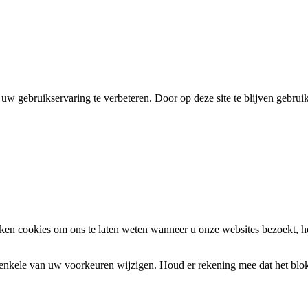
uw gebruikservaring te verbeteren. Door op deze site te blijven gebrui
en cookies om ons te laten weten wanneer u onze websites bezoekt, h
k enkele van uw voorkeuren wijzigen. Houd er rekening mee dat het bl