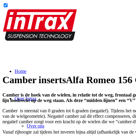
Home
Camber inserts
Alfa Romeo 156 
Camber is de hoek van de wielen, in relatie tot de weg, frontaal g
Over Intrax
lijn loodrecht op de weg staan. Als deze “midden-lijnen” een “
Camber is meestal van 0 graden tot 6 graden (negatief). Tijdens het 
van de wielgeometrie). Negatief camber zal dit effect compenseren, dit 
negatief camber zorgt voor een kracht op de wielen die we “camber-t
Over ons
Vanaf rijhoogte zal tijdens het inveren bijna altijd (afhankelijk van d